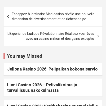
Échappez à lordinaire Mad casino révèle une nouvelle
dimension de divertissement et de richesses po
LExpérience Ludique Révolutionnaire Réalisez vos rêves
avec un casino million et des gains exceptio
You may Missed
Jellona Kasino 2026: Pelipaikan kokonaisarvio
Lumi Casino 2026 – Pelivalikoima ja
turvallisuus näkökulmasta