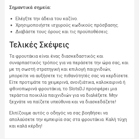
Σημαντικά σημεία:
Ελέγξτε την άδεια του καζίνο.
Χρησιμοποιήστε ισχυρούς κωδικούς πρόσβασης.
Διαβάστε τους όρους και τις προϋποθέσεις.
Τελικές Σκέψεις
Τα φρουτάκια είναι ένας διασκεδαστικός και
συναρπαστικός τρόπος για να περάσετε την ώρα σας, και
με τη σωστή στρατηγική και επιλογή παιχνιδιών,
μπορείτε να αυξήσετε τις πιθανότητές σας να κερδίσετε.
Είτε προτιμάτε τα χειμερινά, ανοιξιάτικα, καλοκαιρινά ή
φθινοπωρινά φρουτάκια, το SlotsDJ προσφέρει μια
τεράστια ποικιλία παιχνιδιών για να διαλέξετε. Μην
ξεχνάτε να παίζετε υπεύθυνα και να διασκεδάζετε!
Ελπίζουμε αυτός ο οδηγός να σας βοηθήσει να
απολαύσετε την εμπειρία σας στα φρουτάκια. Καλή τύχη
και καλά κέρδη!