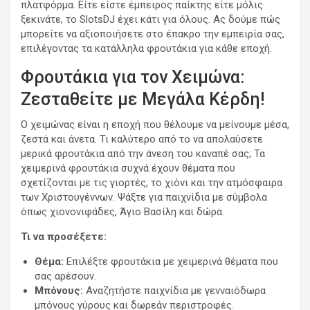
πλατφόρμα. Είτε είστε έμπειρος παίκτης είτε μόλις
ξεκινάτε, το SlotsDJ έχει κάτι για όλους. Ας δούμε πώς
μπορείτε να αξιοποιήσετε στο έπακρο την εμπειρία σας,
επιλέγοντας τα κατάλληλα φρουτάκια για κάθε εποχή.
Φρουτάκια για τον Χειμώνα:
Ζεσταθείτε με Μεγάλα Κέρδη!
Ο χειμώνας είναι η εποχή που θέλουμε να μείνουμε μέσα,
ζεστά και άνετα. Τι καλύτερο από το να απολαύσετε
μερικά φρουτάκια από την άνεση του καναπέ σας; Τα
χειμερινά φρουτάκια συχνά έχουν θέματα που
σχετίζονται με τις γιορτές, το χιόνι και την ατμόσφαιρα
των Χριστουγέννων. Ψάξτε για παιχνίδια με σύμβολα
όπως χιονονιφάδες, Άγιο Βασίλη και δώρα.
Τι να προσέξετε:
Θέμα:
Επιλέξτε φρουτάκια με χειμερινά θέματα που
σας αρέσουν.
Μπόνους:
Αναζητήστε παιχνίδια με γενναιόδωρα
μπόνους γύρους και δωρεάν περιστροφές.