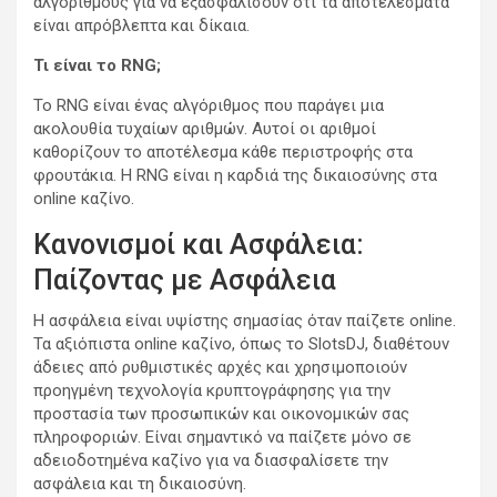
αλγορίθμους για να εξασφαλίσουν ότι τα αποτελέσματα
είναι απρόβλεπτα και δίκαια.
Τι είναι το RNG;
Το RNG είναι ένας αλγόριθμος που παράγει μια
ακολουθία τυχαίων αριθμών. Αυτοί οι αριθμοί
καθορίζουν το αποτέλεσμα κάθε περιστροφής στα
φρουτάκια. Η RNG είναι η καρδιά της δικαιοσύνης στα
online καζίνο.
Κανονισμοί και Ασφάλεια:
Παίζοντας με Ασφάλεια
Η ασφάλεια είναι υψίστης σημασίας όταν παίζετε online.
Τα αξιόπιστα online καζίνο, όπως το SlotsDJ, διαθέτουν
άδειες από ρυθμιστικές αρχές και χρησιμοποιούν
προηγμένη τεχνολογία κρυπτογράφησης για την
προστασία των προσωπικών και οικονομικών σας
πληροφοριών. Είναι σημαντικό να παίζετε μόνο σε
αδειοδοτημένα καζίνο για να διασφαλίσετε την
ασφάλεια και τη δικαιοσύνη.