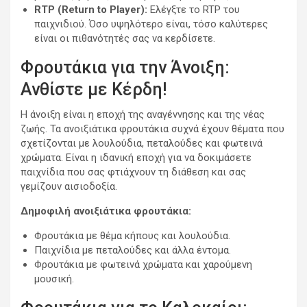
RTP (Return to Player):
Ελέγξτε το RTP του
παιχνιδιού. Όσο υψηλότερο είναι, τόσο καλύτερες
είναι οι πιθανότητές σας να κερδίσετε.
Φρουτάκια για την Άνοιξη:
Ανθίστε με Κέρδη!
Η άνοιξη είναι η εποχή της αναγέννησης και της νέας
ζωής. Τα ανοιξιάτικα φρουτάκια συχνά έχουν θέματα που
σχετίζονται με λουλούδια, πεταλούδες και φωτεινά
χρώματα. Είναι η ιδανική εποχή για να δοκιμάσετε
παιχνίδια που σας φτιάχνουν τη διάθεση και σας
γεμίζουν αισιοδοξία.
Δημοφιλή ανοιξιάτικα φρουτάκια:
Φρουτάκια με θέμα κήπους και λουλούδια.
Παιχνίδια με πεταλούδες και άλλα έντομα.
Φρουτάκια με φωτεινά χρώματα και χαρούμενη
μουσική.