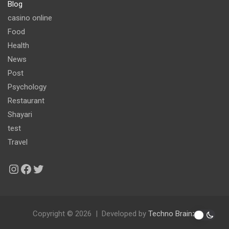
Blog
casino online
Food
Health
News
Post
Psychology
Restaurant
Shayari
test
Travel
Copyright © 2026
Developed by
Techno Brainz