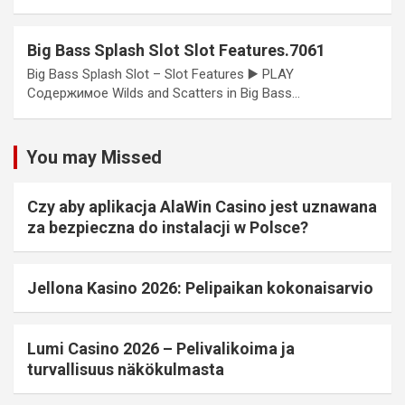
Big Bass Splash Slot Slot Features.7061
Big Bass Splash Slot – Slot Features ▶️ PLAY
Содержимое Wilds and Scatters in Big Bass…
You may Missed
Czy aby aplikacja AlaWin Casino jest uznawana
za bezpieczna do instalacji w Polsce?
Jellona Kasino 2026: Pelipaikan kokonaisarvio
Lumi Casino 2026 – Pelivalikoima ja
turvallisuus näkökulmasta