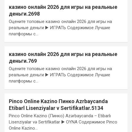
казино онлайн 2026 для игры на реальные
деньги.2698
Оцените топовые казино онлайн 2026 для игры на
реальные деньги ▶️ ИГРАТЬ Содержимое Лучшие
платформы с…
казино онлайн 2026 для игры на реальные
деньги.769
Оцените топовые казино онлайн 2026 для игры на
реальные деньги ▶️ ИГРАТЬ Содержимое Лучшие
платформы с…
Pinco Online Kazino Пинко Azrbaycanda
Etibarl Lisenziyalar v Sertifikatlar.5134
Pinco Online Kazino (Пинко) Azərbaycanda – Etibarlı
Lisenziyalar və Sertifikatlar ▶️ OYNA Содержимое Pinco
Online Kazino…