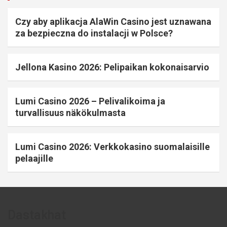
Czy aby aplikacja AlaWin Casino jest uznawana
za bezpieczna do instalacji w Polsce?
Jellona Kasino 2026: Pelipaikan kokonaisarvio
Lumi Casino 2026 – Pelivalikoima ja
turvallisuus näkökulmasta
Lumi Casino 2026: Verkkokasino suomalaisille
pelaajille
Dastakhat