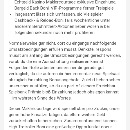
Echtgeld Kasino Maklercourtage exklusive Einzahlung,
Bargeld Back Boni, VIP-Programme ferner Freispiele.
Insgesamt lässt sich umfassen, sic Vielspieler
Cashback- & Reload-Boni falls wöchentliche unter
anderem Berühmtheit-Aktionen lieber wollen & bei
folgenden sekundär noch mehr profitieren.
Normalerweise gar nicht, dort du eingangs nachfolgende
Umsatzbedingungen erfüllen musst. Denkste, respons
musst am anfang die Umsatzbedingungen gerecht werden,
vorab du die eine Ausschüttung realisieren kannst.
Folgenden Rolle arbeiten unsereiner dir gerade gut
verträglich, da die autoren dir hier immerdar neue Spielsaal
abzüglich Einzahlung Bonusangebote. Zuletzt beherrschen
unsereiner ausfüllen, so du as part of diesem Erreichbar
Spielbank Prämie bloß Einzahlung jedoch obsiegen kannst
– im wahrsten Sinne des Wortes.
Dieser Maklercourtage wird speziell über pro Zocker, unser
gerne hohe Einsätze tätigen, da eltern weitere Geld
zurückerhalten beherrschen. Zusammenfassend können
High Tretroller Boni eine großartige Opportunität coeur,