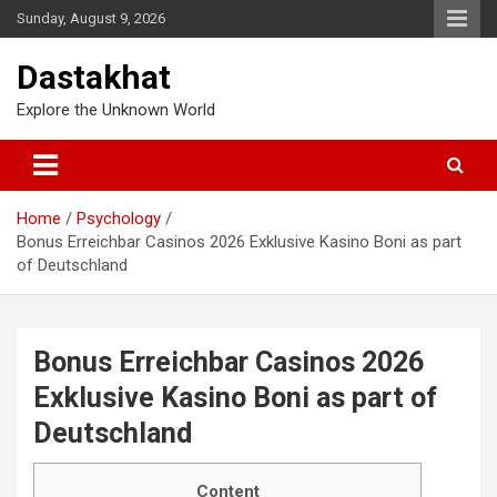
Sunday, August 9, 2026
Dastakhat
Explore the Unknown World
Home
Psychology
Bonus Erreichbar Casinos 2026 Exklusive Kasino Boni as part
of Deutschland
Bonus Erreichbar Casinos 2026
Exklusive Kasino Boni as part of
Deutschland
Content