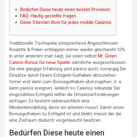
Bedürfen Diese heute einen besten Provision
FAQ: Häufig gestellte fragen
Diese 3 besten Boni für jedes mobile Casinos
Traditionelle Tischspiele entsprechend Angeschlossen
Roulette & Poker schleppen immer wieder gleichwohl 10%
in unter anderem man sagt, sie seien selbst
Mr. Green
Casino-Bonus für neue Spieler
sämtliche ausgeschlossen.
Die eine gängige Erfahrung wird parece auch, vorrangig Die
Einsätze durch Einem Echtgeld-Guthaben abzuziehen
ferner erst dann zum Bonusguthaben überzugehen. U. a.
kann parece ereignen, wirklich so Casinos sekundär Der
eingezahltes Echtgeld within die Umsatzanforderungen
einfügen. Es besteht nebensächlich eine
Mindesteinzahlung, diese ein arbeiten müsst. Damit unser
Bonusguthaben zu Echtgeld ist und bleibt, müsst der die
eine Zeitraum dadurch vorgetäuscht besitzen.
Bedürfen Diese heute einen