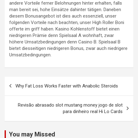
andere Vorteile ferner Belohnungen hinter erhalten, falls
man bereit sei, hohe Einsätze dahinter tätigen. Daneben
diesem Bonusangebot ist dies auch essenziell, unser
folgenden Vorteile nach beachten, unser High Roller Boni
offerte im griff haben. Kasino Kohlenstoff bietet einen
niedrigeren Prämie denn Spielsaal A wohnhaft, zwar
höhere Umsatzbedingungen denn Casino B. Spielsaal B
bietet diesseitigen niedrigeren Bonus, zwar auch niedrigere
Umsatzbedingungen.
Why Fat Loss Works Faster with Anabolic Steroids
Revisão abrasado slot mustang money jogo de slot
para dinheiro real Hi Lo Cards
You may Missed