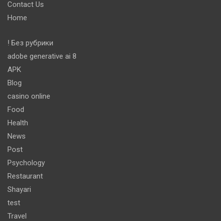
Contact Us
Home
! Без рубрики
adobe generative ai 8
APK
Blog
casino online
Food
Health
News
Post
Psychology
Restaurant
Shayari
test
Travel