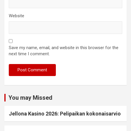
Website
Save my name, email, and website in this browser for the
next time I comment.
You may Missed
Jellona Kasino 2026: Pelipaikan kokonaisarvio