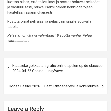
luottaa siihen, että talletukset ja nostot hoituvat selkeästi
ja vastuullisesti, minkä lisäksi heidän henkilötietojaan
käsitellään asianmukaisesti.
Pystytä omat pelirajasi ja pelaa vain sinulle sopivalla
tasolla.
Pelaajan on oltava vähintään 18 vuotta vanha. Pelaa
vastuullisesti.
Klassieke gokkasten gratis online spelen op de classics
2024-04-22 Casino LuckyWave
Boost Casino 2026 – Laatulähtöanalyysi ja kokemuksia
Leave a Reply