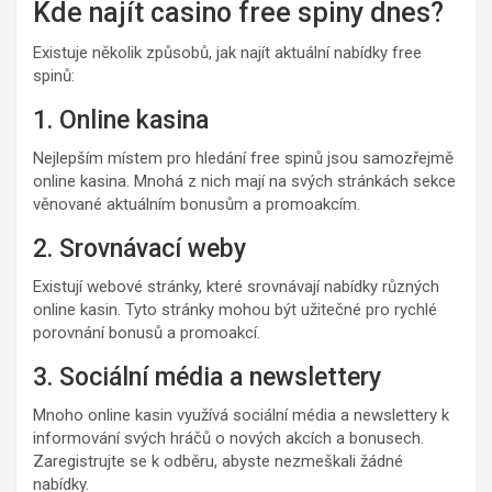
Kde najít casino free spiny dnes?
Existuje několik způsobů, jak najít aktuální nabídky free
spinů:
1. Online kasina
Nejlepším místem pro hledání free spinů jsou samozřejmě
online kasina. Mnohá z nich mají na svých stránkách sekce
věnované aktuálním bonusům a promoakcím.
2. Srovnávací weby
Existují webové stránky, které srovnávají nabídky různých
online kasin. Tyto stránky mohou být užitečné pro rychlé
porovnání bonusů a promoakcí.
3. Sociální média a newslettery
Mnoho online kasin využívá sociální média a newslettery k
informování svých hráčů o nových akcích a bonusech.
Zaregistrujte se k odběru, abyste nezmeškali žádné
nabídky.