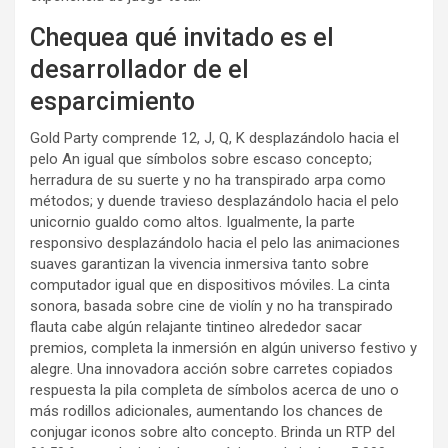
Chequea qué invitado es el
desarrollador de el
esparcimiento
Gold Party comprende 12, J, Q, K desplazándolo hacia el
pelo An igual que símbolos sobre escaso concepto;
herradura de su suerte y no ha transpirado arpa como
métodos; y duende travieso desplazándolo hacia el pelo
unicornio gualdo como altos. Igualmente, la parte
responsivo desplazándolo hacia el pelo las animaciones
suaves garantizan la vivencia inmersiva tanto sobre
computador igual que en dispositivos móviles. La cinta
sonora, basada sobre cine de violín y no ha transpirado
flauta cabe algún relajante tintineo alrededor sacar
premios, completa la inmersión en algún universo festivo y
alegre. Una innovadora acción sobre carretes copiados
respuesta la pila completa de símbolos acerca de uno o
más rodillos adicionales, aumentando los chances de
conjugar iconos sobre alto concepto. Brinda un RTP del