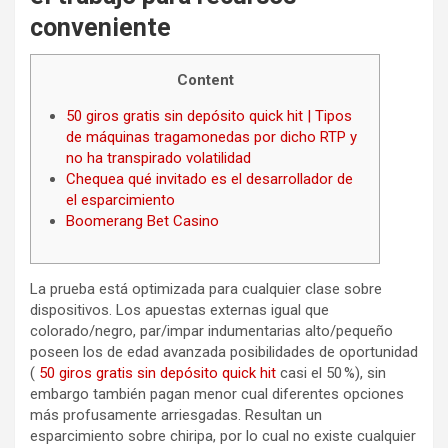
conveniente
Content
50 giros gratis sin depósito quick hit | Tipos
de máquinas tragamonedas por dicho RTP y
no ha transpirado volatilidad
Chequea qué invitado es el desarrollador de
el esparcimiento
Boomerang Bet Casino
La prueba está optimizada para cualquier clase sobre
dispositivos. Los apuestas externas igual que
colorado/negro, par/impar indumentarias alto/pequeño
poseen los de edad avanzada posibilidades de oportunidad
(
50 giros gratis sin depósito quick hit
casi el 50 %), sin
embargo también pagan menor cual diferentes opciones
más profusamente arriesgadas.
Resultan un
esparcimiento sobre chiripa, por lo cual no existe cualquier