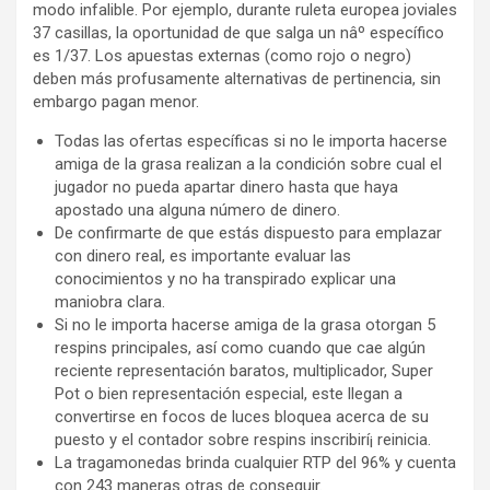
modo infalible. Por ejemplo, durante ruleta europea joviales
37 casillas, la oportunidad de que salga un nâº específico
es 1/37. Los apuestas externas (como rojo o negro)
deben más profusamente alternativas de pertinencia, sin
embargo pagan menor.
Todas las ofertas específicas si no le importa hacerse
amiga de la grasa realizan a la condición sobre cual el
jugador no pueda apartar dinero hasta que haya
apostado una alguna número de dinero.
De confirmarte de que estás dispuesto para emplazar
con dinero real, es importante evaluar las
conocimientos y no ha transpirado explicar una
maniobra clara.
Si no le importa hacerse amiga de la grasa otorgan 5
respins principales, así­ como cuando que cae algún
reciente representación baratos, multiplicador, Super
Pot o bien representación especial, este llegan a
convertirse en focos de luces bloquea acerca de su
puesto y el contador sobre respins inscribirí¡ reinicia.
La tragamonedas brinda cualquier RTP del 96% y cuenta
con 243 maneras otras de conseguir.