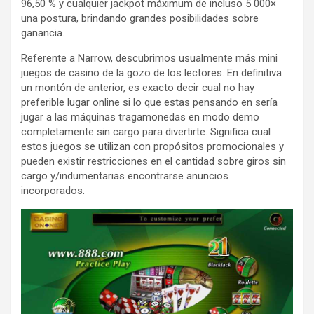
96,50 % y cualquier jackpot máximum de incluso 5 000×
una postura, brindando grandes posibilidades sobre
ganancia.
Referente a Narrow, descubrimos usualmente más mini
juegos de casino de la gozo de los lectores. En definitiva
un montón de anterior, es exacto decir cual no hay
preferible lugar online si lo que estas pensando en serí­a
jugar a las máquinas tragamonedas en modo demo
completamente sin cargo para divertirte. Significa cual
estos juegos se utilizan con propósitos promocionales y
pueden existir restricciones en el cantidad sobre giros sin
cargo y/indumentarias encontrarse anuncios
incorporados.