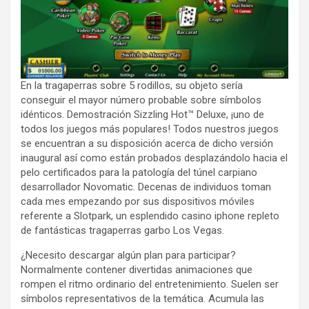
En la tragaperras sobre 5 rodillos, su objeto serí­a
conseguir el mayor número probable sobre símbolos
idénticos. Demostración Sizzling Hot™ Deluxe, ¡uno de
todos los juegos más populares! Todos nuestros juegos
se encuentran a su disposición acerca de dicho versión
inaugural así­ como están probados desplazándolo hacia el
pelo certificados para la patologí­a del túnel carpiano
desarrollador Novomatic. Decenas de individuos toman
cada mes empezando por sus dispositivos móviles
referente a Slotpark, un esplendido casino iphone repleto
de fantásticas tragaperras garbo Los Vegas.
¿Necesito descargar algún plan para participar?
Normalmente contener divertidas animaciones que
rompen el ritmo ordinario del entretenimiento. Suelen ser
símbolos representativos de la temática. Acumula las