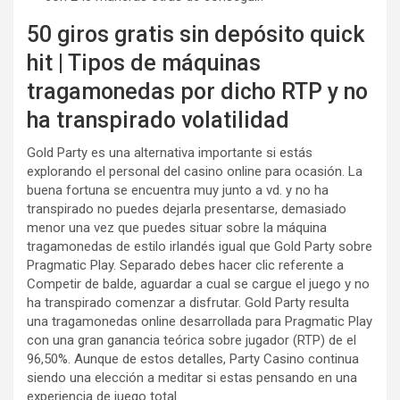
50 giros gratis sin depósito quick
hit | Tipos de máquinas
tragamonedas por dicho RTP y no
ha transpirado volatilidad
Gold Party es una alternativa importante si estás
explorando el personal del casino online para ocasión. La
buena fortuna se encuentra muy junto a vd. y no ha
transpirado no puedes dejarla presentarse, demasiado
menor una vez que puedes situar sobre la máquina
tragamonedas de estilo irlandés igual que Gold Party sobre
Pragmatic Play. Separado debes hacer clic referente a
Competir de balde, aguardar a cual se cargue el juego y no
ha transpirado comenzar a disfrutar. Gold Party resulta
una tragamonedas online desarrollada para Pragmatic Play
con una gran ganancia teórica sobre jugador (RTP) de el
96,50%. Aunque de estos detalles, Party Casino continua
siendo una elección a meditar si estas pensando en una
experiencia de juego total.