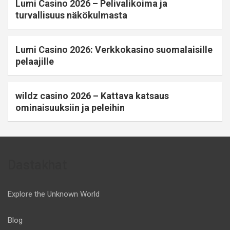
Lumi Casino 2026 – Pelivalikoima ja
turvallisuus näkökulmasta
Lumi Casino 2026: Verkkokasino suomalaisille
pelaajille
wildz casino 2026 – Kattava katsaus
ominaisuuksiin ja peleihin
Dastakhat
Explore the Unknown World
Blog