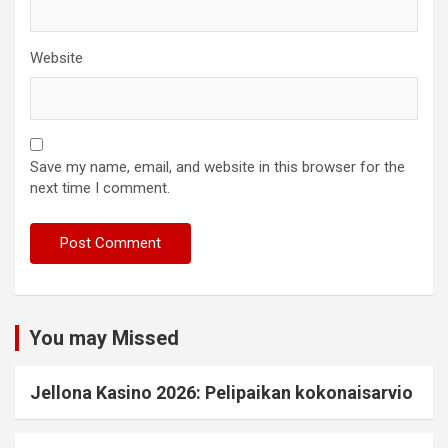
Website
Save my name, email, and website in this browser for the
next time I comment.
You may Missed
Jellona Kasino 2026: Pelipaikan kokonaisarvio