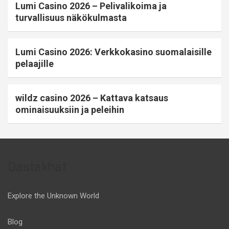
Lumi Casino 2026 – Pelivalikoima ja
turvallisuus näkökulmasta
Lumi Casino 2026: Verkkokasino suomalaisille
pelaajille
wildz casino 2026 – Kattava katsaus
ominaisuuksiin ja peleihin
Dastakhat
Explore the Unknown World
Blog