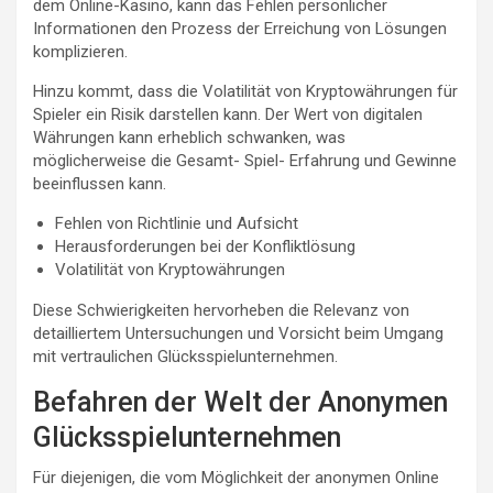
dem Online-Kasino, kann das Fehlen persönlicher
Informationen den Prozess der Erreichung von Lösungen
komplizieren.
Hinzu kommt, dass die Volatilität von Kryptowährungen für
Spieler ein Risik darstellen kann. Der Wert von digitalen
Währungen kann erheblich schwanken, was
möglicherweise die Gesamt- Spiel- Erfahrung und Gewinne
beeinflussen kann.
Fehlen von Richtlinie und Aufsicht
Herausforderungen bei der Konfliktlösung
Volatilität von Kryptowährungen
Diese Schwierigkeiten hervorheben die Relevanz von
detailliertem Untersuchungen und Vorsicht beim Umgang
mit vertraulichen Glücksspielunternehmen.
Befahren der Welt der Anonymen
Glücksspielunternehmen
Für diejenigen, die vom Möglichkeit der anonymen Online