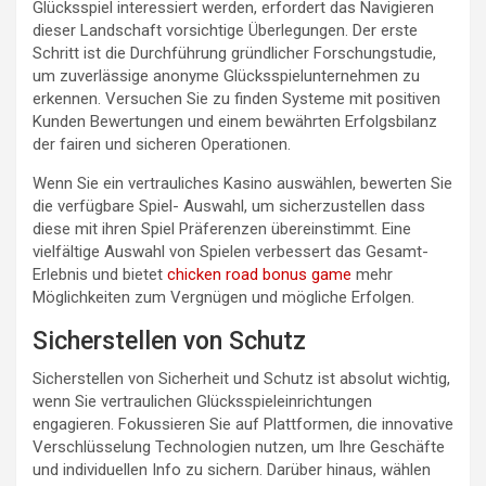
Glücksspiel interessiert werden, erfordert das Navigieren
dieser Landschaft vorsichtige Überlegungen. Der erste
Schritt ist die Durchführung gründlicher Forschungstudie,
um zuverlässige anonyme Glücksspielunternehmen zu
erkennen. Versuchen Sie zu finden Systeme mit positiven
Kunden Bewertungen und einem bewährten Erfolgsbilanz
der fairen und sicheren Operationen.
Wenn Sie ein vertrauliches Kasino auswählen, bewerten Sie
die verfügbare Spiel- Auswahl, um sicherzustellen dass
diese mit ihren Spiel Präferenzen übereinstimmt. Eine
vielfältige Auswahl von Spielen verbessert das Gesamt-
Erlebnis und bietet
chicken road bonus game
mehr
Möglichkeiten zum Vergnügen und mögliche Erfolgen.
Sicherstellen von Schutz
Sicherstellen von Sicherheit und Schutz ist absolut wichtig,
wenn Sie vertraulichen Glücksspieleinrichtungen
engagieren. Fokussieren Sie auf Plattformen, die innovative
Verschlüsselung Technologien nutzen, um Ihre Geschäfte
und individuellen Info zu sichern. Darüber hinaus, wählen