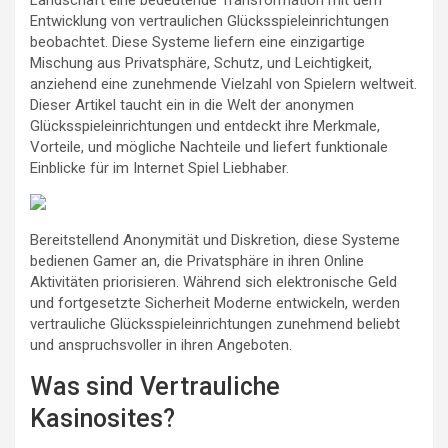
Landschaft eine bedeutende Transformation mit dem
Entwicklung von vertraulichen Glücksspieleinrichtungen
beobachtet. Diese Systeme liefern eine einzigartige
Mischung aus Privatsphäre, Schutz, und Leichtigkeit,
anziehend eine zunehmende Vielzahl von Spielern weltweit.
Dieser Artikel taucht
ein in die Welt der anonymen
Glücksspieleinrichtungen und entdeckt ihre Merkmale,
Vorteile, und mögliche Nachteile und liefert funktionale
Einblicke für im Internet Spiel Liebhaber.
Bereitstellend Anonymität und Diskretion, diese Systeme
bedienen Gamer an, die Privatsphäre in ihren Online
Aktivitäten priorisieren. Während sich elektronische Geld
und fortgesetzte Sicherheit Moderne entwickeln, werden
vertrauliche Glücksspieleinrichtungen zunehmend beliebt
und anspruchsvoller in ihren Angeboten.
Was sind Vertrauliche
Kasinosites?