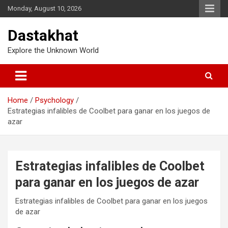
Monday, August 10, 2026
Dastakhat
Explore the Unknown World
Home
Psychology
Estrategias infalibles de Coolbet para ganar en los juegos de
azar
Estrategias infalibles de Coolbet
para ganar en los juegos de azar
Estrategias infalibles de Coolbet para ganar en los juegos
de azar