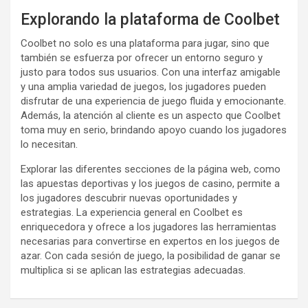
Explorando la plataforma de Coolbet
Coolbet no solo es una plataforma para jugar, sino que
también se esfuerza por ofrecer un entorno seguro y
justo para todos sus usuarios. Con una interfaz amigable
y una amplia variedad de juegos, los jugadores pueden
disfrutar de una experiencia de juego fluida y emocionante.
Además, la atención al cliente es un aspecto que Coolbet
toma muy en serio, brindando apoyo cuando los jugadores
lo necesitan.
Explorar las diferentes secciones de la página web, como
las apuestas deportivas y los juegos de casino, permite a
los jugadores descubrir nuevas oportunidades y
estrategias. La experiencia general en Coolbet es
enriquecedora y ofrece a los jugadores las herramientas
necesarias para convertirse en expertos en los juegos de
azar. Con cada sesión de juego, la posibilidad de ganar se
multiplica si se aplican las estrategias adecuadas.