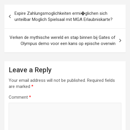
Expire Zahlungsmoglichkeiten ermi�glichen sich
unteilbar Moglich Spielsaal mit MGA Erlaubniskarte?
Verken de mythische wereld en stap binnen bij Gates of
Olympus demo voor een kans op epische overwin
Leave a Reply
Your email address will not be published.
Required fields
are marked
*
Comment
*