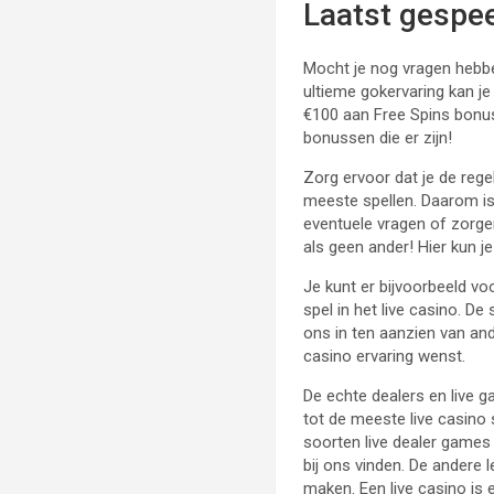
Laatst gespee
Mocht je nog vragen hebbe
ultieme gokervaring kan je
€100 aan Free Spins bonu
bonussen die er zijn!
Zorg ervoor dat je de regel
meeste spellen. Daarom is
eventuele vragen of zorgen
als geen ander! Hier kun j
Je kunt er bijvoorbeeld voo
spel in het live casino. De
ons in ten aanzien van ande
casino ervaring wenst.
De echte dealers en live g
tot de meeste live casino 
soorten live dealer games 
bij ons vinden. De andere l
maken. Een live casino is e