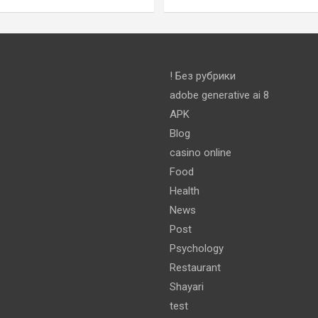
! Без рубрики
adobe generative ai 8
APK
Blog
casino online
Food
Health
News
Post
Psychology
Restaurant
Shayari
test