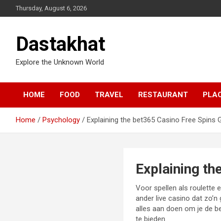
Thursday, August 6, 2026
Dastakhat
Explore the Unknown World
HOME
FOOD
TRAVEL
RESTAURANT
PLA
Home
Psychology
Explaining the bet365 Casino Free Spins
Explaining th
Voor spellen als roulette
ander live casino dat zo’n
alles aan doen om je de be
te bieden.