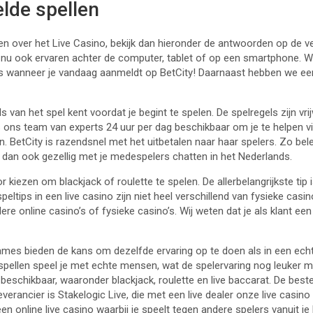
lde spellen
n over het Live Casino, bekijk dan hieronder de antwoorden op de v
 nu ook ervaren achter de computer, tablet of op een smartphone. Wij
s wanneer je vandaag aanmeldt op BetCity! Daarnaast hebben we een
s van het spel kent voordat je begint te spelen. De spelregels zijn vri
 ons team van experts 24 uur per dag beschikbaar om je te helpen v
. BetCity is razendsnel met het uitbetalen naar haar spelers. Zo bele
e dan ook gezellig met je medespelers chatten in het Nederlands.
r kiezen om blackjack of roulette te spelen. De allerbelangrijkste tip
 speltips in een live casino zijn niet heel verschillend van fysieke casi
re online casino’s of fysieke casino’s. Wij weten dat je als klant een l
ames bieden de kans om dezelfde ervaring op te doen als in een echt 
spellen speel je met echte mensen, wat de spelervaring nog leuker maa
beschikbaar, waaronder blackjack, roulette en live baccarat. De beste 
everancier is Stakelogic Live, die met een live dealer onze live casino 
en online live casino waarbij je speelt tegen andere spelers vanuit je