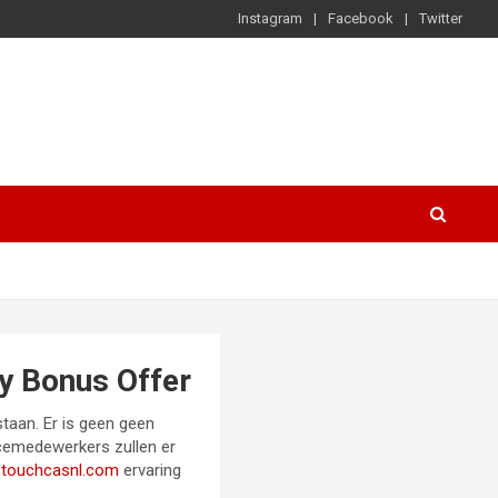
Instagram
Facebook
Twitter
ay Bonus Offer
taan. Er is geen geen
icemedewerkers zullen er
e
touchcasnl.com
ervaring