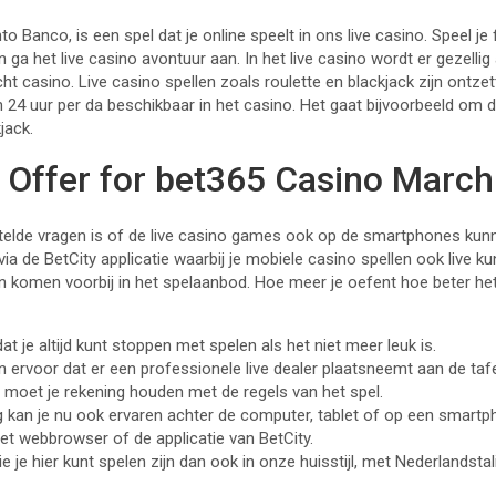
o Banco, is een spel dat je online speelt in ons live casino. Speel je f
n ga het live casino avontuur aan. In het live casino wordt er gezelli
cht casino. Live casino spellen zoals roulette en blackjack zijn ontzett
en 24 uur per da beschikbaar in het casino. Het gaat bijvoorbeeld om 
jack.
Offer for bet365 Casino Marc
telde vragen is of de live casino games ook op de smartphones kun
a de BetCity applicatie waarbij je mobiele casino spellen ook live kun
en komen voorbij in het spelaanbod. Hoe meer je oefent hoe beter het 
t je altijd kunt stoppen met spelen als het niet meer leuk is.
 ervoor dat er een professionele live dealer plaatsneemt aan de tafe
te moet je rekening houden met de regels van het spel.
g kan je nu ook ervaren achter de computer, tablet of op een smartp
et webbrowser of de applicatie van BetCity.
ie je hier kunt spelen zijn dan ook in onze huisstijl, met Nederlandstal