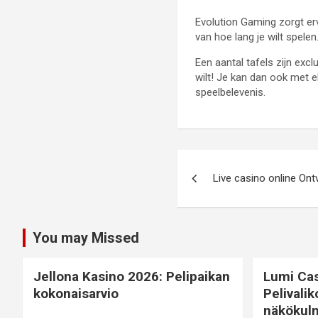
Evolution Gaming zorgt erv
van hoe lang je wilt spelen
Een aantal tafels zijn excl
wilt! Je kan dan ook met 
speelbelevenis.
Live casino online On
You may Missed
Jellona Kasino 2026: Pelipaikan
Lumi Cas
kokonaisarvio
Pelivalik
näkökul