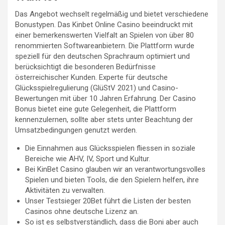
Das Angebot wechselt regelmäßig und bietet verschiedene
Bonustypen. Das Kinbet Online Casino beeindruckt mit
einer bemerkenswerten Vielfalt an Spielen von über 80
renommierten Softwareanbietern. Die Plattform wurde
speziell für den deutschen Sprachraum optimiert und
berücksichtigt die besonderen Bedürfnisse
österreichischer Kunden. Experte für deutsche
Glücksspielregulierung (GlüStV 2021) und Casino-
Bewertungen mit über 10 Jahren Erfahrung. Der Casino
Bonus bietet eine gute Gelegenheit, die Plattform
kennenzulernen, sollte aber stets unter Beachtung der
Umsatzbedingungen genutzt werden.
Die Einnahmen aus Glücksspielen fliessen in soziale
Bereiche wie AHV, IV, Sport und Kultur.
Bei KinBet Casino glauben wir an verantwortungsvolles
Spielen und bieten Tools, die den Spielern helfen, ihre
Aktivitäten zu verwalten.
Unser Testsieger 20Bet führt die Listen der besten
Casinos ohne deutsche Lizenz an.
So ist es selbstverständlich, dass die Boni aber auch