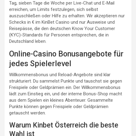
Tag, sieben Tage die Woche per Live-Chat und E-Mail
erreichen, um Limits festzulegen, sich selbst
auszuschließen oder Hilfe zu erhalten. Wir akzeptieren nur
Schecks in € im KinBet Casino und nur Ausweise und
Reisepässe, die den deutschen Know Your Customer
(KYC)-Standards für Personen entsprechen, die in
Deutschland leben.
Online-Casino Bonusangebote für
jedes Spielerlevel
Willkommensbonus und Reload-Angebote sind klar
strukturiert. Du sammelst Punkte und tauschst sie gegen
Freispiele oder Geldprämien ein. Der Willkommensbonus
lädt zum Einstieg ein, und der interne Bonus-Shop macht
aus dem Spielen ein kleines Abenteuer. Gesammelte
Punkte können gegen Freispiele oder Geldprämien
getauscht werden.
Warum Kinbet Österreich die beste
Wahl ist