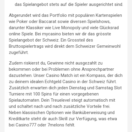
das Spielangebot stets auf die Spieler ausgerichtet sind.
Abgerundet wird das Portfolio mit populären Kartenspielen
wie Poker oder Baccarat sowie diversen Spielshows,
darunter Klassiker wie Live Monopoly und viele Glücksrad
online Spiele. Bei mycasino bieten wir dir das grösste
Spielangebot der Schweiz. Ein Grossteil des
Bruttospielertrags wird direkt dem Schweizer Gemeinwohl
zugeführt.
Zudem riskierst du, Gewinne nicht ausgezahlt zu
bekommen oder bei Problemen ohne Ansprechpartner
dazustehen. Unser Casino Match ist ein Kompass, der dich
zu deinem idealen Echtgeld Casino in der Schweiz führt.
Zusätzlich erwarten dich jeden Dienstag und Samstag Slot
Turniere mit 100 Spins für einen vorgegebenen
Spielautomaten. Dein Treuelevel steigt automatisch mit
und schaltet nach und nach zusätzliche Vorteile frei.
Neben klassischen Optionen wie Banküberweisung und
Kreditkarte steht dir auch Skrill zur Verfügung, was etwa
bei Casino777 oder 7melons fehlt.