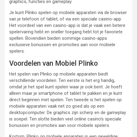
graphics, functies en gameplay.
Je kunt Plinko spelen op mobiele apparaten via de browser
van je telefoon of tablet, of via een speciale casino-app.
Het voordeel van een casino-app is dat je vaak een betere
spelervaring hebt en sneller toegang hebt tot je favoriete
spellen. Bovendien bieden sommige casino-apps
exclusieve bonussen en promoties aan voor mobiele
spelers.
Voordelen van Mobiel Plinko
Het spelen van Plinko op mobiele apparaten biedt
verschillende voordelen. Ten eerste is het erg handig,
omdat je het spel kunt spelen waar je ook bent. Je hoeft
alleen maar je smartphone of tablet te pakken en je kunt
direct beginnen met spelen. Ten tweede is het spelen op
mobiele apparaten vaak net zo goed als op een
desktopcomputer. De graphics zijn scherp en de gameplay
is soepel. Ten slotte bieden veel online casino’s speciale
bonussen en promoties aan voor mobiele spelers.
Kortom, Plinko op mobiele apparaten is een geweldige