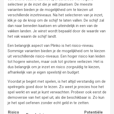
selecteer je de inzet die je wilt plaatsen. De meeste
varianten bieden je de mogelijkheid om te kiezen uit
verschillende inzetniveaus. Na het selecteren van je inzet,
klik je op de knop om de schijf te laten vallen. De schijf zal
dan naar beneden kaatsen en uiteindelijk in een van de
vakken landen. Je winst wordt bepaald door de waarde van
het vak waarin de schijf landt.
Een belangrijk aspect van Plinko is het risico-niveau.
Sommige varianten bieden je de mogelijkheid om te kiezen
uit verschillende risico-niveaus. Een hoger risico kan leiden
tot hogere winsten, maar ook tot grotere verliezen. Het is
dus belangrijk om je inzet en risico zorgvuldig te kiezen,
afhankelijk van je eigen speelstijl en budget.
Voordat je begint met spelen, is het altijd verstandig om de
spelregels goed door te lezen. Zo weet je precies hoe het
spel werkt en wat je kunt verwachten. Probeer ook eerst de
demoversie van het spel uit, als die beschikbaar is. Zo kun
je het spel oefenen zonder echt geld in te zetten.
Risico
Potentiële