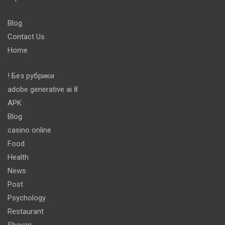
Blog
Contact Us
Home
! Без рубрики
adobe generative ai 8
APK
Blog
casino online
Food
Health
News
Post
Psychology
Restaurant