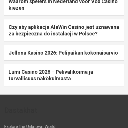
Waarom spelers in Nederland voor Vox Casino
kiezen
Czy aby aplikacja AlaWin Casino jest uznawana
za bezpieczna do instalacji w Polsce?
Jellona Kasino 2026: Pelipaikan kokonaisarvio
Lumi Casino 2026 – Pelivalikoima ja
turvallisuus näkökulmasta
Dastakhat
Explore the Unknown World