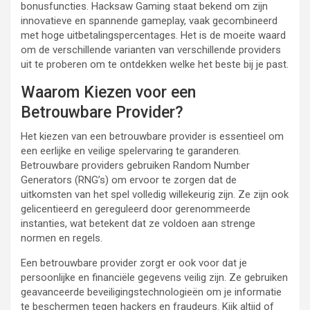
bonusfuncties. Hacksaw Gaming staat bekend om zijn
innovatieve en spannende gameplay, vaak gecombineerd
met hoge uitbetalingspercentages. Het is de moeite waard
om de verschillende varianten van verschillende providers
uit te proberen om te ontdekken welke het beste bij je past.
Waarom Kiezen voor een
Betrouwbare Provider?
Het kiezen van een betrouwbare provider is essentieel om
een eerlijke en veilige spelervaring te garanderen.
Betrouwbare providers gebruiken Random Number
Generators (RNG’s) om ervoor te zorgen dat de
uitkomsten van het spel volledig willekeurig zijn. Ze zijn ook
gelicentieerd en gereguleerd door gerenommeerde
instanties, wat betekent dat ze voldoen aan strenge
normen en regels.
Een betrouwbare provider zorgt er ook voor dat je
persoonlijke en financiële gegevens veilig zijn. Ze gebruiken
geavanceerde beveiligingstechnologieën om je informatie
te beschermen tegen hackers en fraudeurs. Kijk altijd of