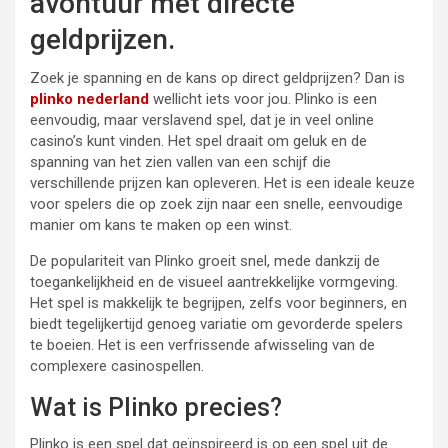
avontuur met directe
geldprijzen.
Zoek je spanning en de kans op direct geldprijzen? Dan is
plinko nederland
wellicht iets voor jou. Plinko is een
eenvoudig, maar verslavend spel, dat je in veel online
casino’s kunt vinden. Het spel draait om geluk en de
spanning van het zien vallen van een schijf die
verschillende prijzen kan opleveren. Het is een ideale keuze
voor spelers die op zoek zijn naar een snelle, eenvoudige
manier om kans te maken op een winst.
De populariteit van Plinko groeit snel, mede dankzij de
toegankelijkheid en de visueel aantrekkelijke vormgeving.
Het spel is makkelijk te begrijpen, zelfs voor beginners, en
biedt tegelijkertijd genoeg variatie om gevorderde spelers
te boeien. Het is een verfrissende afwisseling van de
complexere casinospellen.
Wat is Plinko precies?
Plinko is een spel dat geïnspireerd is op een spel uit de