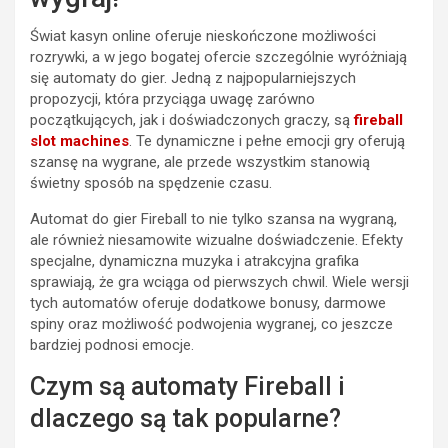
Świat kasyn online oferuje nieskończone możliwości
rozrywki, a w jego bogatej ofercie szczególnie wyróżniają
się automaty do gier. Jedną z najpopularniejszych
propozycji, która przyciąga uwagę zarówno
początkujących, jak i doświadczonych graczy, są
fireball
slot machines
. Te dynamiczne i pełne emocji gry oferują
szansę na wygrane, ale przede wszystkim stanowią
świetny sposób na spędzenie czasu.
Automat do gier Fireball to nie tylko szansa na wygraną,
ale również niesamowite wizualne doświadczenie. Efekty
specjalne, dynamiczna muzyka i atrakcyjna grafika
sprawiają, że gra wciąga od pierwszych chwil. Wiele wersji
tych automatów oferuje dodatkowe bonusy, darmowe
spiny oraz możliwość podwojenia wygranej, co jeszcze
bardziej podnosi emocje.
Czym są automaty Fireball i
dlaczego są tak popularne?