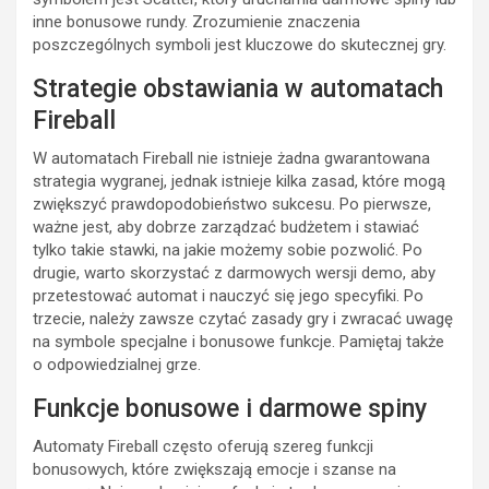
inne bonusowe rundy. Zrozumienie znaczenia
poszczególnych symboli jest kluczowe do skutecznej gry.
Strategie obstawiania w automatach
Fireball
W automatach Fireball nie istnieje żadna gwarantowana
strategia wygranej, jednak istnieje kilka zasad, które mogą
zwiększyć prawdopodobieństwo sukcesu. Po pierwsze,
ważne jest, aby dobrze zarządzać budżetem i stawiać
tylko takie stawki, na jakie możemy sobie pozwolić. Po
drugie, warto skorzystać z darmowych wersji demo, aby
przetestować automat i nauczyć się jego specyfiki. Po
trzecie, należy zawsze czytać zasady gry i zwracać uwagę
na symbole specjalne i bonusowe funkcje. Pamiętaj także
o odpowiedzialnej grze.
Funkcje bonusowe i darmowe spiny
Automaty Fireball często oferują szereg funkcji
bonusowych, które zwiększają emocje i szanse na