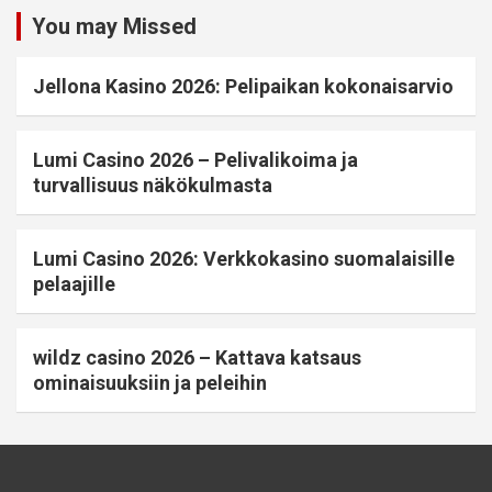
You may Missed
Jellona Kasino 2026: Pelipaikan kokonaisarvio
Lumi Casino 2026 – Pelivalikoima ja
turvallisuus näkökulmasta
Lumi Casino 2026: Verkkokasino suomalaisille
pelaajille
wildz casino 2026 – Kattava katsaus
ominaisuuksiin ja peleihin