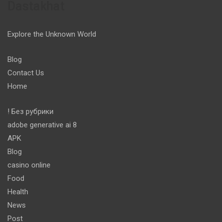
Dastakhat
Explore the Unknown World
Blog
Contact Us
Home
! Без рубрики
adobe generative ai 8
APK
Blog
casino online
Food
Health
News
Post