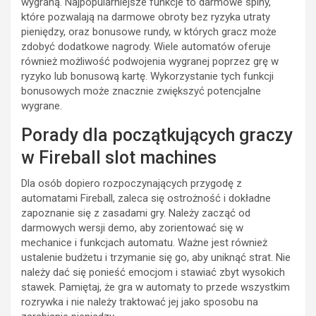
wygraną. Najpopularniejsze funkcje to darmowe spiny,
które pozwalają na darmowe obroty bez ryzyka utraty
pieniędzy, oraz bonusowe rundy, w których gracz może
zdobyć dodatkowe nagrody. Wiele automatów oferuje
również możliwość podwojenia wygranej poprzez grę w
ryzyko lub bonusową kartę. Wykorzystanie tych funkcji
bonusowych może znacznie zwiększyć potencjalne
wygrane.
Porady dla początkujących graczy
w Fireball slot machines
Dla osób dopiero rozpoczynających przygodę z
automatami Fireball, zaleca się ostrożność i dokładne
zapoznanie się z zasadami gry. Należy zacząć od
darmowych wersji demo, aby zorientować się w
mechanice i funkcjach automatu. Ważne jest również
ustalenie budżetu i trzymanie się go, aby uniknąć strat. Nie
należy dać się ponieść emocjom i stawiać zbyt wysokich
stawek. Pamiętaj, że gra w automaty to przede wszystkim
rozrywka i nie należy traktować jej jako sposobu na