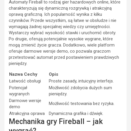
Automaty Fireball to rodzaj gier hazardowych online, które
charakteryzują się dynamiczną rozgrywką i atrakcyjną
oprawą graficzną. Ich popularność wynika z kilku
czynników. Przede wszystkim, są łatwe w obsłudze i nie
wymagają żadnej specjalnej wiedzy czy umiejętności.
Wystarczy wybrać wysokość stawki i uruchomić obroty.
Po drugie, oferują potencjalnie wysokie wygrane, które
mogą zmienić życie gracza. Dodatkowo, wiele platform
oferuje darmowe wersje demo, co pozwala graczom
przetestować automat przed postawieniem prawdziwych
pieniędzy.
Nazwa Cechy
Opis
Łatwość obsługi
Proste zasady, intuicyjny interfejs.
Potencjał
Możliwość zdobycia dużych sum
wygranych
pieniędzy.
Darmowe wersje
Możliwość testowania bez ryzyka.
demo
Atrakcyjna oprawa
Dynamiczna grafika i dźwięk.
Mechanika gry Fireball – jak
wygrać?