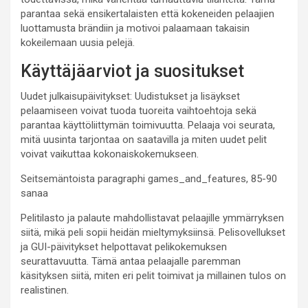
parantaa sekä ensikertalaisten että kokeneiden pelaajien
luottamusta brändiin ja motivoi palaamaan takaisin
kokeilemaan uusia pelejä.
Käyttäjäarviot ja suositukset
Uudet julkaisupäivitykset: Uudistukset ja lisäykset
pelaamiseen voivat tuoda tuoreita vaihtoehtoja sekä
parantaa käyttöliittymän toimivuutta. Pelaaja voi seurata,
mitä uusinta tarjontaa on saatavilla ja miten uudet pelit
voivat vaikuttaa kokonaiskokemukseen.
Seitsemäntoista paragraphi games_and_features, 85-90
sanaa
Pelitilasto ja palaute mahdollistavat pelaajille ymmärryksen
siitä, mikä peli sopii heidän mieltymyksiinsä. Pelisovellukset
ja GUI-päivitykset helpottavat pelikokemuksen
seurattavuutta. Tämä antaa pelaajalle paremman
käsityksen siitä, miten eri pelit toimivat ja millainen tulos on
realistinen.