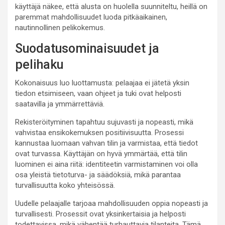
käyttäjä näkee, että alusta on huolella suunniteltu, heillä on
paremmat mahdollisuudet luoda pitkäaikainen,
nautinnollinen pelikokemus.
Suodatusominaisuudet ja
pelihaku
Kokonaisuus luo luottamusta: pelaajaa ei jätetä yksin
tiedon etsimiseen, vaan ohjeet ja tuki ovat helposti
saatavilla ja ymmärrettäviä.
Rekisteröityminen tapahtuu sujuvasti ja nopeasti, mikä
vahvistaa ensikokemuksen positiivisuutta. Prosessi
kannustaa luomaan vahvan tilin ja varmistaa, että tiedot
ovat turvassa. Käyttäjän on hyvä ymmärtää, että tilin
luominen ei aina riitä: identiteetin varmistaminen voi olla
osa yleistä tietoturva- ja säädöksiä, mikä parantaa
turvallisuutta koko yhteisössä.
Uudelle pelaajalle tarjoaa mahdollisuuden oppia nopeasti ja
turvallisesti. Prosessit ovat yksinkertaisia ja helposti
todettavissa, mikä vähentää turhauttavia tilanteita. Tämä