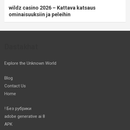
wildz casino 2026 – Kattava katsaus
ominaisuuksiin ja peleihin
Dastakhat
Explore the Unknown World
Blog
Contact Us
Home
! Без рубрики
adobe generative ai 8
APK