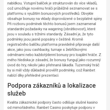
nabídkou. Vstupní balíček je strukturován do více vkladů,
což umožňuje novému hráči průběžně seznamovat se s
platformu s využitím bonusových prostředků. Obvykle
obsahuje bonusy na vklady doprovázené o bezplatné spiny.
Při rozboru podmínek těchto bonusů jsem zaznamenal
standardní požadavky na wagering (obrátkovost), které
jsou v souladu s tržními standardy. Zásadní je, že tyto
podmínky jsou jasně popsány v češtině. Kromě
registračního balíčku platforma pravidelně připravuje další
akce, jako jsou cashbacky, turnaje s žebříčkovými
odměnami nebo každotýdenní bonusy pro loajální hráče. Z
mého hlediska je zásadní, že bonusy fungují jako rozumný
úvod do hry, nikoliv jako přehnaná lákadla. Tuzemský hráč
by si měl vždy důkladně prověřit podmínky, což Rainbet
nabízí díky přehledné prezentaci.
Podpora zákazníků a lokalizace
služeb
Kvalita zákaznické podpory často odlišuje slušné kasino
od mimořádného. Rainbet Casino poskytuje podporu v