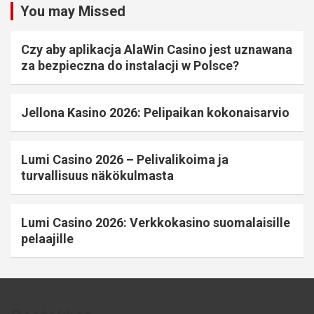
You may Missed
Czy aby aplikacja AlaWin Casino jest uznawana
za bezpieczna do instalacji w Polsce?
Jellona Kasino 2026: Pelipaikan kokonaisarvio
Lumi Casino 2026 – Pelivalikoima ja
turvallisuus näkökulmasta
Lumi Casino 2026: Verkkokasino suomalaisille
pelaajille