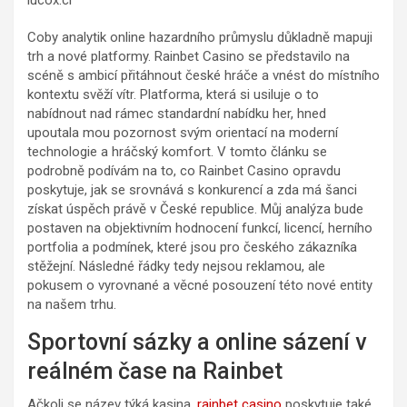
Coby analytik online hazardního průmyslu důkladně mapuji
trh a nové platformy. Rainbet Casino se představilo na
scéně s ambicí přitáhnout české hráče a vnést do místního
kontextu svěží vítr. Platforma, která si usiluje o to
nabídnout nad rámec standardní nabídku her, hned
upoutala mou pozornost svým orientací na moderní
technologie a hráčský komfort. V tomto článku se
podrobně podívám na to, co Rainbet Casino opravdu
poskytuje, jak se srovnává s konkurencí a zda má šanci
získat úspěch právě v České republice. Můj analýza bude
postaven na objektivním hodnocení funkcí, licencí, herního
portfolia a podmínek, které jsou pro českého zákazníka
stěžejní. Následné řádky tedy nejsou reklamou, ale
pokusem o vyrovnané a věcné posouzení této nové entity
na našem trhu.
Sportovní sázky a online sázení v
reálném čase na Rainbet
Ačkoli se název týká kasina,
rainbet casino
poskytuje také