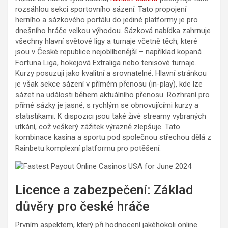
rozsáhlou sekci sportovního sázení. Tato propojení
herního a sázkového portálu do jediné platformy je pro
dnešního hráče velkou výhodou. Sázková nabídka zahrnuje
všechny hlavní světové ligy a turnaje včetně těch, které
jsou v České republice nejoblíbenější – například kopaná
Fortuna Liga, hokejová Extraliga nebo tenisové turnaje.
Kurzy posuzuji jako kvalitní a srovnatelné. Hlavní stránkou
je však sekce sázení v přímém přenosu (in-play), kde lze
sázet na události během aktuálního přenosu. Rozhraní pro
přímé sázky je jasné, s rychlým se obnovujícími kurzy a
statistikami. K dispozici jsou také živé streamy vybraných
utkání, což veškerý zážitek výrazně zlepšuje. Tato
kombinace kasina a sportu pod společnou střechou dělá z
Rainbetu komplexní platformu pro potěšení.
Licence a zabezpečení: Základ
důvěry pro české hráče
Prvním aspektem, který při hodnocení jakéhokoli online