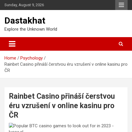
Sunday, August 9, 2026
Dastakhat
Explore the Unknown World
Home
Psychology
Rainbet Casino přináší čerstvou éru vzrušení v online kasinu pro
ČR
Rainbet Casino přináší čerstvou
éru vzrušení v online kasinu pro
ČR