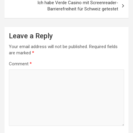
Ich habe Verde Casino mit Screenreader-
Barrierefreiheit für Schweiz getestet
Leave a Reply
Your email address will not be published.
Required fields
are marked
*
Comment
*