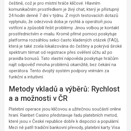
češtině, což je pro místní hráče klíčové. Hlavním
komunikačním prostředkem je živý chat, který je přístupný
24 hodin denně 7 dní v týdnu. Z mých testovacích dotazů
vyplynulo, že odezvová doba je rychlá a operátoři jsou
vstřícní a způsobilí řešit problémy. Jinou volbou je kontakt
prostřednictvím e-mailu. Kromě přímé pomoci poskytuje
platforma rozsáhlou sekci často kladených otázek (FAQ),
která je také zcela lokalizována do češtiny a pokrývá široké
spektrum témat od registrace přes ověření účtu až po
pravidla bonusů. Tato vlastní nápověda poskytuje hráčům
najít odpověď mnoha problémů okamžitě, bez čekání na
operátora. Tento dvojitý systém podpory vnímám za
funkční a intuitivní.
Metody vkladů a výběrů: Rychlost
a a možnosti v ČR
Platební operace jsou klíčovou a užitečnou součástí online
hraní. Rainbet Casino představuje řadu platebních metod,
které jsou v České republice dobře k dispozici a populární.
Mezi ně patří tradiční bankovní převody, platební karty Visa