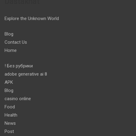
Dastakhat
Explore the Unknown World
Blog
Contact Us
Home
! Без рубрики
adobe generative ai 8
APK
Blog
casino online
Food
Health
News
Post