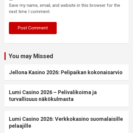
Save my name, email, and website in this browser for the
next time I comment.
You may Missed
Jellona Kasino 2026: Pelipaikan kokonaisarvio
Lumi Casino 2026 – Pelivalikoima ja
turvallisuus näkökulmasta
Lumi Casino 2026: Verkkokasino suomalaisille
pelaajille