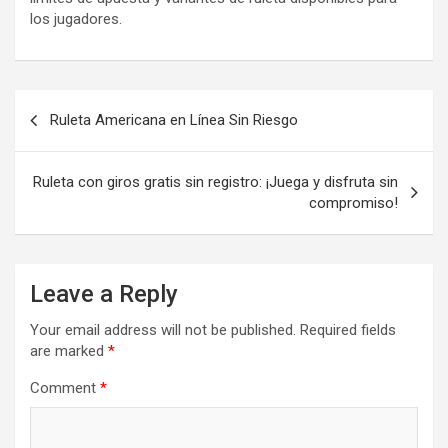
los jugadores.
Ruleta Americana en Línea Sin Riesgo
Ruleta con giros gratis sin registro: ¡Juega y disfruta sin
compromiso!
Leave a Reply
Your email address will not be published.
Required fields
are marked
*
Comment
*