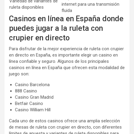
Variedad de variantes de
internet para una transmisión
ruleta disponibles
fluida
Casinos en línea en España donde
puedes jugar a la ruleta con
crupier en directo
Para disfrutar de la mejor experiencia de ruleta con crupier
en directo en España, es importante elegir un casino en
línea confiable y seguro. Algunos de los principales
casinos en línea en España que ofrecen esta modalidad de
juego son:
Casino Barcelona
888 Casino
Casino Gran Madrid
Betfair Casino
Casino William Hill
Cada uno de estos casinos ofrece una amplia selección
de mesas de ruleta con crupier en directo, con diferentes
límites de apuesta y variantes de ruleta disponibles para