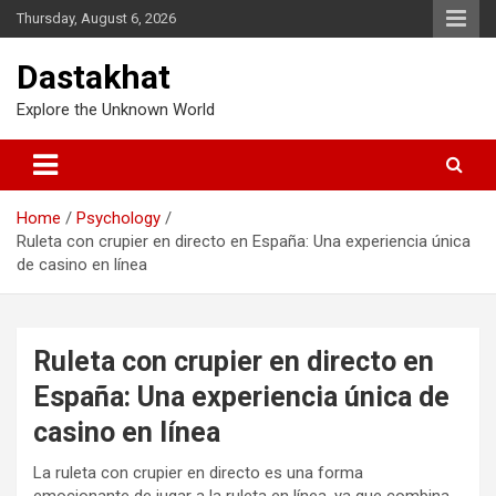
Thursday, August 6, 2026
Dastakhat
Explore the Unknown World
Home
Psychology
Ruleta con crupier en directo en España: Una experiencia única
de casino en línea
Ruleta con crupier en directo en
España: Una experiencia única de
casino en línea
La ruleta con crupier en directo es una forma