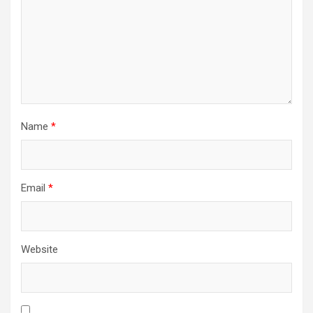
Name
*
Email
*
Website