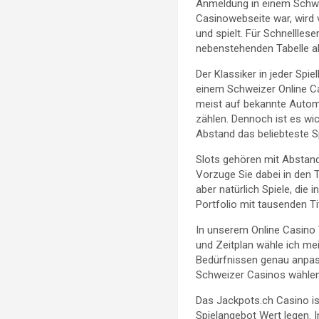
Anmeldung in einem Schwei
Casinowebseite war, wird 
und spielt. Für Schnelllese
nebenstehenden Tabelle al
Der Klassiker in jeder Sp
einem Schweizer Online Ca
meist auf bekannte Automa
zählen. Dennoch ist es wi
Abstand das beliebteste Spi
Slots gehören mit Abstand
Vorzuge Sie dabei in den 
aber natürlich Spiele, die
Portfolio mit tausenden T
In unserem Online Casino 
und Zeitplan wähle ich me
Bedürfnissen genau anpass
Schweizer Casinos wählen 
Das Jackpots.ch Casino is
Spielangebot Wert legen. I