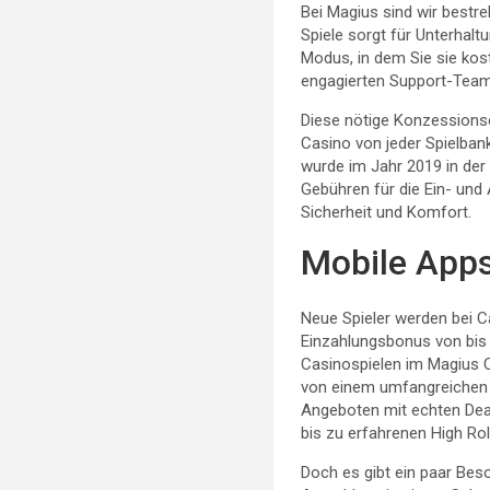
Bei Magius sind wir bestre
Spiele sorgt für Unterhalt
Modus, in dem Sie sie kos
engagierten Support-Team 
Diese nötige Konzessionse
Casino von jeder Spielbank
wurde im Jahr 2019 in der
Gebühren für die Ein- und
Sicherheit und Komfort.
Mobile Apps
Neue Spieler werden bei 
Einzahlungsbonus von bis 
Casinospielen im Magius Ca
von einem umfangreichen A
Angeboten mit echten Deale
bis zu erfahrenen High Rol
Doch es gibt ein paar Beso