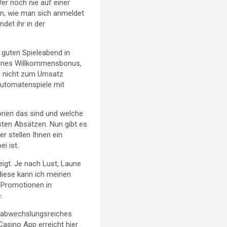
er noch nie auf einer
en, wie man sich anmeldet
ndet ihr in der
 guten Spieleabend in
 eines Willkommensbonus,
ie nicht zum Umsatz
Automatenspiele mit
orien das sind und welche
sten Absätzen. Nun gibt es
er stellen Ihnen ein
i ist.
eigt. Je nach Lust, Laune
 diese kann ich meinen
n Promotionen in
.
in abwechslungsreiches
Casino App erreicht hier