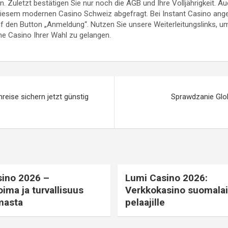
n. Zuletzt bestätigen Sie nur noch die AGB und Ihre Volljährigkeit. A
iesem modernen Casino Schweiz abgefragt. Bei Instant Casino angela
f den Button „Anmeldung“. Nutzen Sie unsere Weiterleitungslinks, 
ne Casino Ihrer Wahl zu gelangen.
eise sichern jetzt günstig
Sprawdzanie Glo
ino 2026 –
Lumi Casino 2026:
oima ja turvallisuus
Verkkokasino suomalais
masta
pelaajille