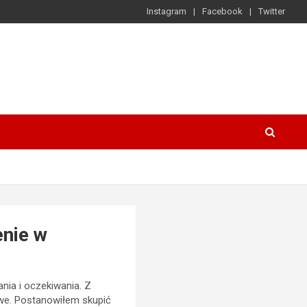
Instagram
Facebook
Twitter
enie w
ia i oczekiwania. Z
we. Postanowiłem skupić