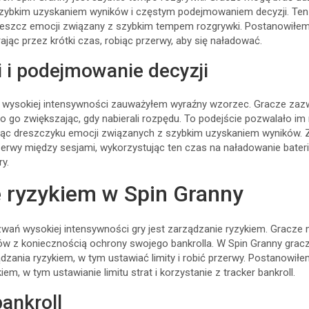
zybkim uzyskaniem wyników i częstym podejmowaniem decyzji. Ten st
 dreszcz emocji związany z szybkim tempem rozgrywki. Postanowiłem
ając przez krótki czas, robiąc przerwy, aby się naładować.
i i podejmowanie decyzji
 wysokiej intensywności zauważyłem wyraźny wzorzec. Gracze zazw
 go zwiększając, gdy nabierali rozpędu. To podejście pozwalało im
jąc dreszczyku emocji związanych z szybkim uzyskaniem wyników.
zerwy między sesjami, wykorzystując ten czas na naładowanie baterii
y.
 ryzykiem w Spin Granny
ań wysokiej intensywności gry jest zarządzanie ryzykiem. Gracz
ków z koniecznością ochrony swojego bankrolla. W Spin Granny gra
dzania ryzykiem, w tym ustawiać limity i robić przerwy. Postanowił
iem, w tym ustawianie limitu strat i korzystanie z tracker bankroll.
ankroll