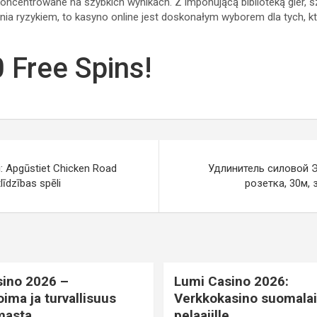
koncentrowane na szybkich wynikach. Z imponującą biblioteką gier,
nia ryzykiem, to kasyno online jest doskonałym wyborem dla tych, kt
 Free Spins!
i: Apgūstiet Chicken Road
Удлинитель силовой 
līdzības spēli
розетка, 30м,
ino 2026 –
Lumi Casino 2026:
oima ja turvallisuus
Verkkokasino suomalais
masta
pelaajille