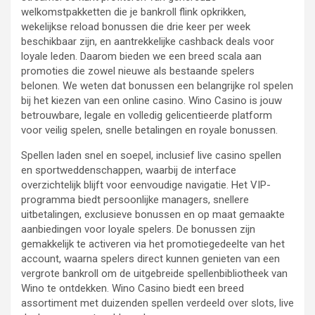
welkomstpakketten die je bankroll flink opkrikken,
wekelijkse reload bonussen die drie keer per week
beschikbaar zijn, en aantrekkelijke cashback deals voor
loyale leden. Daarom bieden we een breed scala aan
promoties die zowel nieuwe als bestaande spelers
belonen. We weten dat bonussen een belangrijke rol spelen
bij het kiezen van een online casino. Wino Casino is jouw
betrouwbare, legale en volledig gelicentieerde platform
voor veilig spelen, snelle betalingen en royale bonussen.
Spellen laden snel en soepel, inclusief live casino spellen
en sportweddenschappen, waarbij de interface
overzichtelijk blijft voor eenvoudige navigatie. Het VIP-
programma biedt persoonlijke managers, snellere
uitbetalingen, exclusieve bonussen en op maat gemaakte
aanbiedingen voor loyale spelers. De bonussen zijn
gemakkelijk te activeren via het promotiegedeelte van het
account, waarna spelers direct kunnen genieten van een
vergrote bankroll om de uitgebreide spellenbibliotheek van
Wino te ontdekken. Wino Casino biedt een breed
assortiment met duizenden spellen verdeeld over slots, live