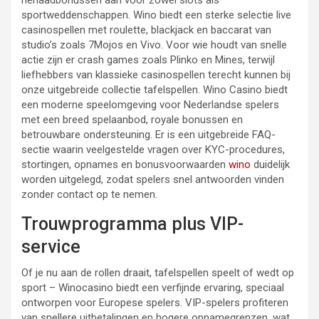
herlaadbonussen aan voor zowel slots als
sportweddenschappen. Wino biedt een sterke selectie live
casinospellen met roulette, blackjack en baccarat van
studio’s zoals 7Mojos en Vivo. Voor wie houdt van snelle
actie zijn er crash games zoals Plinko en Mines, terwijl
liefhebbers van klassieke casinospellen terecht kunnen bij
onze uitgebreide collectie tafelspellen. Wino Casino biedt
een moderne speelomgeving voor Nederlandse spelers
met een breed spelaanbod, royale bonussen en
betrouwbare ondersteuning. Er is een uitgebreide FAQ-
sectie waarin veelgestelde vragen over KYC-procedures,
stortingen, opnames en bonusvoorwaarden
wino
duidelijk
worden uitgelegd, zodat spelers snel antwoorden vinden
zonder contact op te nemen.
Trouwprogramma plus VIP-
service
Of je nu aan de rollen draait, tafelspellen speelt of wedt op
sport – Winocasino biedt een verfijnde ervaring, speciaal
ontworpen voor Europese spelers. VIP-spelers profiteren
van snellere uitbetalingen en hogere opnamegrenzen, wat