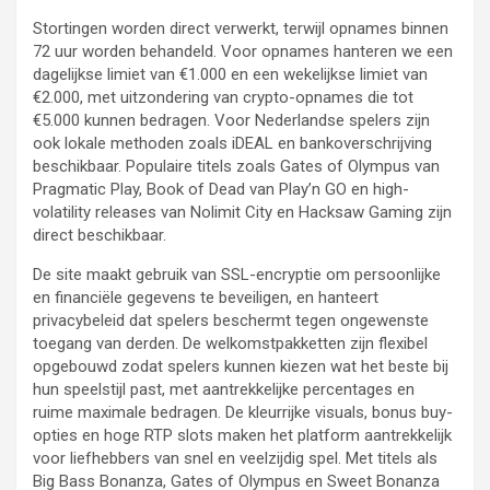
Stortingen worden direct verwerkt, terwijl opnames binnen
72 uur worden behandeld. Voor opnames hanteren we een
dagelijkse limiet van €1.000 en een wekelijkse limiet van
€2.000, met uitzondering van crypto-opnames die tot
€5.000 kunnen bedragen. Voor Nederlandse spelers zijn
ook lokale methoden zoals iDEAL en bankoverschrijving
beschikbaar. Populaire titels zoals Gates of Olympus van
Pragmatic Play, Book of Dead van Play’n GO en high-
volatility releases van Nolimit City en Hacksaw Gaming zijn
direct beschikbaar.
De site maakt gebruik van SSL-encryptie om persoonlijke
en financiële gegevens te beveiligen, en hanteert
privacybeleid dat spelers beschermt tegen ongewenste
toegang van derden. De welkomstpakketten zijn flexibel
opgebouwd zodat spelers kunnen kiezen wat het beste bij
hun speelstijl past, met aantrekkelijke percentages en
ruime maximale bedragen. De kleurrijke visuals, bonus buy-
opties en hoge RTP slots maken het platform aantrekkelijk
voor liefhebbers van snel en veelzijdig spel. Met titels als
Big Bass Bonanza, Gates of Olympus en Sweet Bonanza