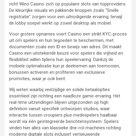
richt Wino Casino zich op populaire slots van topproviders.
De kleurrijke visuals en pakkende knoppen zoals “Snelle
registratie” zorgen voor een uitnodigende ervaring, terwijl
de lobby soepel werkt op zowel desktop als mobiel.
Voor grotere opnames voert Casino een strikt KYC-proces
uit om spelers en hun tegoeden te beschermen, met
documenten zoals een ID en bewijs van adres. Dit maakt
Casino een uitstekende keuze voor spelers die vrijheid en
flexibiliteit willen tijdens hun speelervaring. Dankzij de
mobiele optimalisatie kun je deelnemen aan toernooien,
bonussen activeren en profiteren van exclusieve
promoties, waar je ook bent.
Wij weten waarbij veelzijdige en solide betaalopties
essentieel zijn richting een naadloze game-ervaring. Het
real-time uitzendingen blijven uitgezonden op high
definition vanuit specifiek ontworpen studios, waar
interactie tussen croupiers plus medespelers haalbaar
wordt via één geïntegreerde berichtensysteem. Spelers
vinden hier alles van klassieke drie-rol-machines richting
moderne digitale slots inclusief vernieuwende