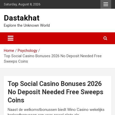
Saturday, August 8, 2026
Dastakhat
Explore the Unknown World
Home
Psychology
Top Social Casino Bonuses 2026 No Deposit Needed Free
Sweeps Coins
Top Social Casino Bonuses 2026
No Deposit Needed Free Sweeps
Coins
Naast de welkomstbonussen biedt Wino Casino wekelijks