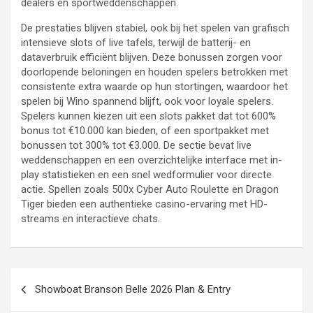
dealers en sportweddenschappen.
De prestaties blijven stabiel, ook bij het spelen van grafisch
intensieve slots of live tafels, terwijl de batterij- en
dataverbruik efficiënt blijven. Deze bonussen zorgen voor
doorlopende beloningen en houden spelers betrokken met
consistente extra waarde op hun stortingen, waardoor het
spelen bij Wino spannend blijft, ook voor loyale spelers.
Spelers kunnen kiezen uit een slots pakket dat tot 600%
bonus tot €10.000 kan bieden, of een sportpakket met
bonussen tot 300% tot €3.000. De sectie bevat live
weddenschappen en een overzichtelijke interface met in-
play statistieken en een snel wedformulier voor directe
actie. Spellen zoals 500x Cyber Auto Roulette en Dragon
Tiger bieden een authentieke casino-ervaring met HD-
streams en interactieve chats.
Showboat Branson Belle 2026 Plan & Entry