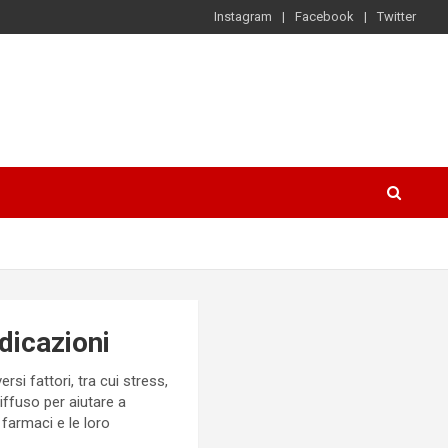
Instagram
Facebook
Twitter
dicazioni
si fattori, tra cui stress,
diffuso per aiutare a
farmaci e le loro