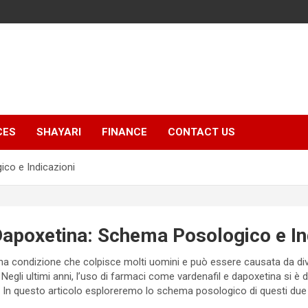
CES
SHAYARI
FINANCE
CONTACT US
ico e Indicazioni
Dapoxetina: Schema Posologico e In
una condizione che colpisce molti uomini e può essere causata da diver
 Negli ultimi anni, l’uso di farmaci come vardenafil e dapoxetina si è 
. In questo articolo esploreremo lo schema posologico di questi due 