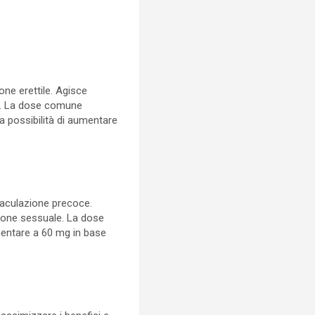
ione erettile. Agisce
ne. La dose comune
la possibilità di aumentare
eiaculazione precoce.
zione sessuale. La dose
umentare a 60 mg in base