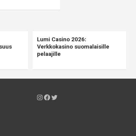
Lumi Casino 2026:
isuus
Verkkokasino suomalaisille
pelaajille