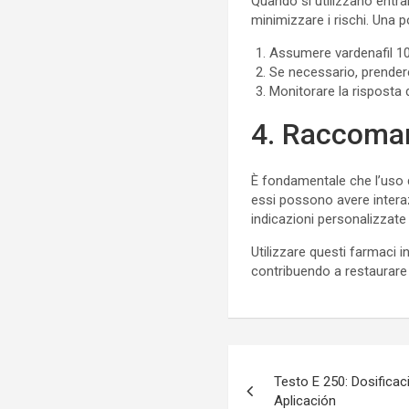
Quando si utilizzano entra
minimizzare i rischi. Una 
Assumere vardenafil 10 
Se necessario, prendere
Monitorare la risposta 
4. Raccoman
È fondamentale che l’uso d
essi possono avere interazi
indicazioni personalizzate
Utilizzare questi farmaci i
contribuendo a restaurare 
Testo E 250: Dosificac
Aplicación