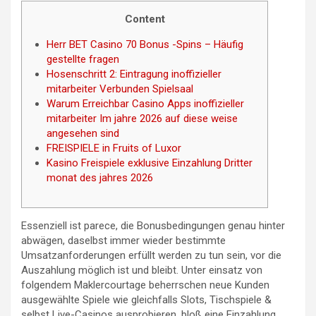
Content
Herr BET Casino 70 Bonus -Spins – Häufig
gestellte fragen
Hosenschritt 2: Eintragung inoffizieller
mitarbeiter Verbunden Spielsaal
Warum Erreichbar Casino Apps inoffizieller
mitarbeiter Im jahre 2026 auf diese weise
angesehen sind
FREISPIELE in Fruits of Luxor
Kasino Freispiele exklusive Einzahlung Dritter
monat des jahres 2026
Essenziell ist parece, die Bonusbedingungen genau hinter
abwägen, daselbst immer wieder bestimmte
Umsatzanforderungen erfüllt werden zu tun sein, vor die
Auszahlung möglich ist und bleibt. Unter einsatz von
folgendem Maklercourtage beherrschen neue Kunden
ausgewählte Spiele wie gleichfalls Slots, Tischspiele &
selbst Live-Casinos ausprobieren, bloß eine Einzahlung