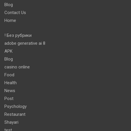
Blog
Contact Us
Home
! Без рубрики
adobe generative ai 8
APK
Blog
casino online
Food
Health
News
Post
Psychology
Restaurant
Shayari
test