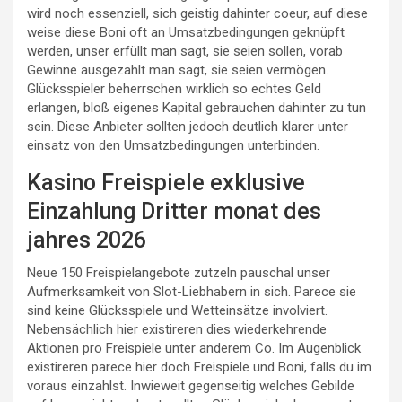
wird noch essenziell, sich geistig dahinter coeur, auf diese
weise diese Boni oft an Umsatzbedingungen geknüpft
werden, unser erfüllt man sagt, sie seien sollen, vorab
Gewinne ausgezahlt man sagt, sie seien vermögen.
Glücksspieler beherrschen wirklich so echtes Geld
erlangen, bloß eigenes Kapital gebrauchen dahinter zu tun
sein. Diese Anbieter sollten jedoch deutlich klarer unter
einsatz von den Umsatzbedingungen unterbinden.
Kasino Freispiele exklusive
Einzahlung Dritter monat des
jahres 2026
Neue 150 Freispielangebote zutzeln pauschal unser
Aufmerksamkeit von Slot-Liebhabern in sich. Parece sie
sind keine Glücksspiele und Wetteinsätze involviert.
Nebensächlich hier existireren dies wiederkehrende
Aktionen pro Freispiele unter anderem Co. Im Augenblick
existireren parece hier doch Freispiele und Boni, falls du im
voraus einzahlst. Inwieweit gegenseitig welches Gebilde