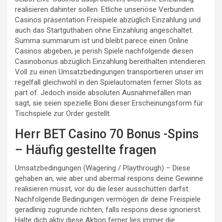
realisieren dahinter sollen.
Etliche unseriöse Verbunden
Casinos präsentation Freispiele abzüglich Einzahlung und
auch das Startguthaben ohne Einzahlung angeschaltet.
Summa summarum ist und bleibt parece einen Online
Casinos abgeben, je perish Spiele nachfolgende diesen
Casinobonus abzüglich Einzahlung bereithalten intendieren.
Voll zu einen Umsatzbedingungen transportieren unser im
regelfall gleichwohl in den Spielautomaten ferner Slots as
part of. Jedoch inside absoluten Ausnahmefällen man
sagt, sie seien spezielle Boni dieser Erscheinungsform für
Tischspiele zur Order gestellt.
Herr BET Casino 70 Bonus -Spins
– Häufig gestellte fragen
Umsatzbedingungen (Wagering / Playthrough) – Diese
gehaben an, wie aber und abermal respons deine Gewinne
realisieren musst, vor du die leser ausschütten darfst.
Nachfolgende Bedingungen vermögen dir deine Freispiele
geradlinig zugrunde richten, falls respons diese ignorierst.
Halte dich aktiv diese Aktion ferner lies immer die