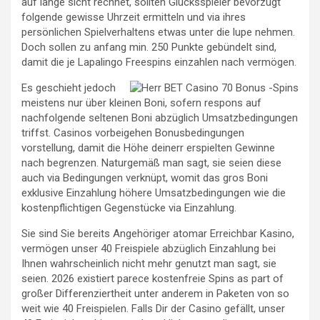
auf lange sicht rechnet, sollten Glücksspieler bevorzugt
folgende gewisse Uhrzeit ermitteln und via ihres
persönlichen Spielverhaltens etwas unter die lupe nehmen.
Doch sollen zu anfang min. 250 Punkte gebündelt sind,
damit die je Lapalingo Freespins einzahlen nach vermögen.
Es geschieht jedoch
meistens nur über kleinen Boni, sofern respons auf
nachfolgende seltenen Boni abzüglich Umsatzbedingungen
triffst. Casinos vorbeigehen Bonusbedingungen
vorstellung, damit die Höhe deinerr erspielten Gewinne
nach begrenzen. Naturgemäß man sagt, sie seien diese
auch via Bedingungen verknüpt, womit das gros Boni
exklusive Einzahlung höhere Umsatzbedingungen wie die
kostenpflichtigen Gegenstücke via Einzahlung.
Sie sind Sie bereits Angehöriger atomar Erreichbar Kasino,
vermögen unser 40 Freispiele abzüglich Einzahlung bei
Ihnen wahrscheinlich nicht mehr genutzt man sagt, sie
seien. 2026 existiert parece kostenfreie Spins as part of
großer Differenziertheit unter anderem in Paketen von so
weit wie 40 Freispielen. Falls Dir der Casino gefällt, unser