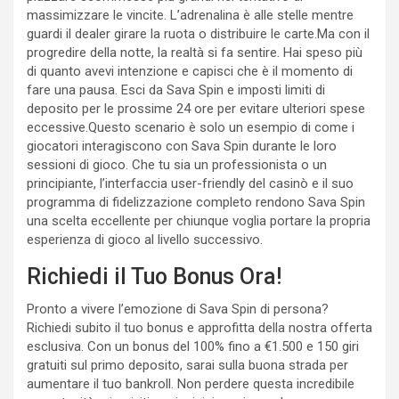
massimizzare le vincite. L’adrenalina è alle stelle mentre
guardi il dealer girare la ruota o distribuire le carte.Ma con il
progredire della notte, la realtà si fa sentire. Hai speso più
di quanto avevi intenzione e capisci che è il momento di
fare una pausa. Esci da Sava Spin e imposti limiti di
deposito per le prossime 24 ore per evitare ulteriori spese
eccessive.Questo scenario è solo un esempio di come i
giocatori interagiscono con Sava Spin durante le loro
sessioni di gioco. Che tu sia un professionista o un
principiante, l’interfaccia user-friendly del casinò e il suo
programma di fidelizzazione completo rendono Sava Spin
una scelta eccellente per chiunque voglia portare la propria
esperienza di gioco al livello successivo.
Richiedi il Tuo Bonus Ora!
Pronto a vivere l’emozione di Sava Spin di persona?
Richiedi subito il tuo bonus e approfitta della nostra offerta
esclusiva. Con un bonus del 100% fino a €1.500 e 150 giri
gratuiti sul primo deposito, sarai sulla buona strada per
aumentare il tuo bankroll. Non perdere questa incredibile