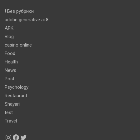
! Без рубрики
adobe generative ai 8
APK
Blog
casino online
Food
Health
News
Post
Psychology
Restaurant
Shayari
test
Travel