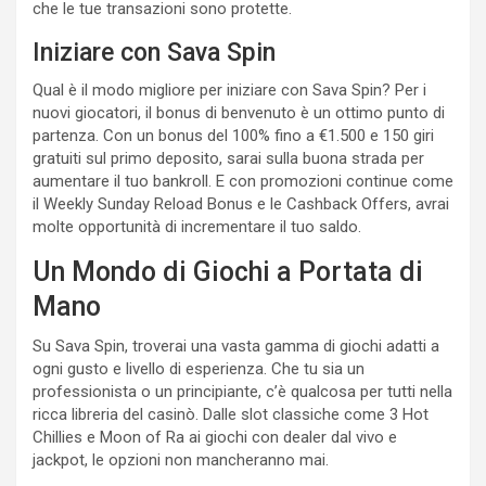
che le tue transazioni sono protette.
Iniziare con Sava Spin
Qual è il modo migliore per iniziare con Sava Spin? Per i
nuovi giocatori, il bonus di benvenuto è un ottimo punto di
partenza. Con un bonus del 100% fino a €1.500 e 150 giri
gratuiti sul primo deposito, sarai sulla buona strada per
aumentare il tuo bankroll. E con promozioni continue come
il Weekly Sunday Reload Bonus e le Cashback Offers, avrai
molte opportunità di incrementare il tuo saldo.
Un Mondo di Giochi a Portata di
Mano
Su Sava Spin, troverai una vasta gamma di giochi adatti a
ogni gusto e livello di esperienza. Che tu sia un
professionista o un principiante, c’è qualcosa per tutti nella
ricca libreria del casinò. Dalle slot classiche come 3 Hot
Chillies e Moon of Ra ai giochi con dealer dal vivo e
jackpot, le opzioni non mancheranno mai.