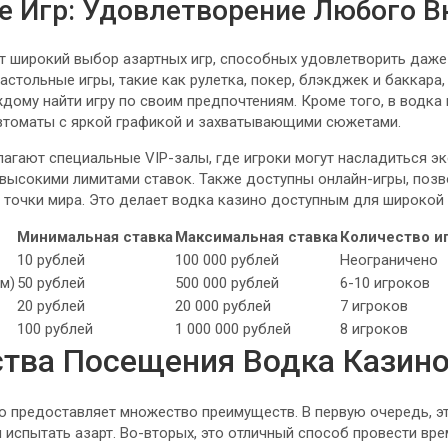
е Игр: Удовлетворение Любого В
т широкий выбор азартных игр, способных удовлетворить даж
астольные игры, такие как рулетка, покер, блэкджек и баккара
ждому найти игру по своим предпочтениям. Кроме того, в водка
втоматы с яркой графикой и захватывающими сюжетами.
агают специальные VIP-залы, где игроки могут насладиться 
высокими лимитами ставок. Также доступны онлайн-игры, поз
точки мира. Это делает водка казино доступным для широкой 
Минимальная ставка
Максимальная ставка
Количество и
10 рублей
100 000 рублей
Неограничено
м)
50 рублей
500 000 рублей
6-10 игроков
20 рублей
20 000 рублей
7 игроков
100 рублей
1 000 000 рублей
8 игроков
тва Посещения Водка Казин
о предоставляет множество преимуществ. В первую очередь, 
 испытать азарт. Во-вторых, это отличный способ провести вр