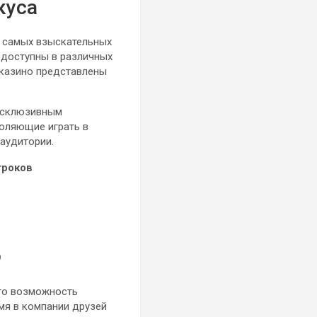
куса
е самых взыскательных
, доступны в различных
 казино представлены
эксклюзивным
воляющие играть в
аудитории.
гроков
о
это возможность
емя в компании друзей