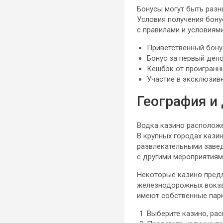
Бонусы могут быть разн
Условия получения бону
с правилами и условиям
Приветственный бону
Бонус за первый депо
Кешбэк от проигранн
Участие в эксклюзив
География и
Водка казино расположе
В крупных городах кази
развлекательными завед
с другими мероприятиям
Некоторые казино предл
железнодорожных вокзал
имеют собственные парк
Выберите казино, ра