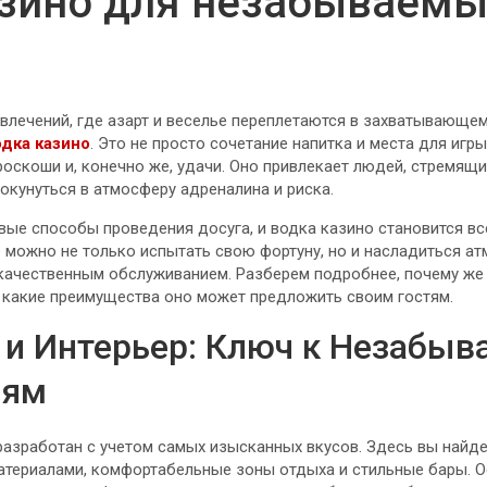
азино для незабываемы
влечений, где азарт и веселье переплетаются в захватывающем
одка казино
. Это не просто сочетание напитка и места для игр
роскоши и, конечно же, удачи. Оно привлекает людей, стремящи
окунуться в атмосферу адреналина и риска.
вые способы проведения досуга, и водка казино становится в
е можно не только испытать свою фортуну, но и насладиться а
качественным обслуживанием. Разберем подробнее, почему же
 какие преимущества оно может предложить своим гостям.
 и Интерьер: Ключ к Незабы
иям
разработан с учетом самых изысканных вкусов. Здесь вы найд
атериалами, комфортабельные зоны отдыха и стильные бары. 