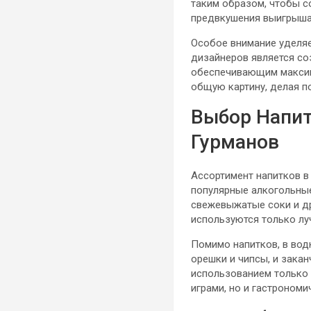
таким образом, чтобы с
предвкушения выигрыша
Особое внимание уделяе
дизайнеров является со
обеспечивающим максим
общую картину, делая 
Выбор Напит
Гурманов
Ассортимент напитков в
популярные алкогольные
свежевыжатые соки и др
используются только лу
Помимо напитков, в водк
орешки и чипсы, и зака
использованием только 
играми, но и гастроном