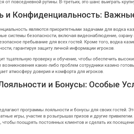
ся от повседневной рутины. В-третьих, это шанс выиграть крупн
ь и Конфиденциальность: Важны
нциальность являются приоритетными задачами для водка каз
ые системы безопасности, включая видеонаблюдение, охрану и
езопасное пребывание для всех гостей. Кроме того, водка каз
ости, гарантируя защиту личной информации игроков.
ит тщательную проверку и обучение, чтобы обеспечить высок
ае возникновения каких-либо проблем сотрудники казино гото
дает атмосферу доверия и комфорта для игроков.
ояльности и Бонусы: Особые Ус
едлагают программы лояльности и бонусы для своих гостей. Э
латные игры, участие в розыгрышах призов и другие привилеги
, чтобы поощрять постоянных клиентов и сделать их посещени