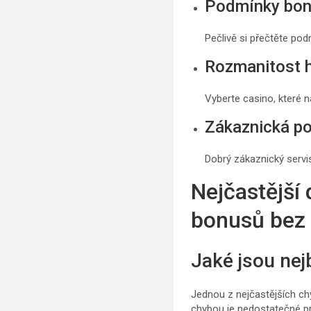
Podmínky bo
Pečlivě si přečtěte po
Rozmanitost 
Vyberte casino, které n
Zákaznická p
Dobrý zákaznický servi
Nejčastější 
bonusů bez
Jaké jsou nej
Jednou z nejčastějších ch
chybou je nedostatečné pr