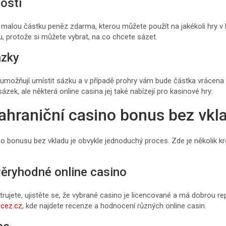
osti
í malou částku peněz zdarma, kterou můžete použít na jakékoli hry v
itu, protože si můžete vybrat, na co chcete sázet.
ázky
umožňují umístit sázku a v případě prohry vám bude částka vrácena 
ázek, ale některá online casina jej také nabízejí pro kasinové hry.
zahraniční casino bonus bez vkl
o bonusu bez vkladu je obvykle jednoduchý proces. Zde je několik kr
věryhodné online casino
trujete, ujistěte se, že vybrané casino je licencované a má dobrou re
scez.cz
, kde najdete recenze a hodnocení různých online casin.