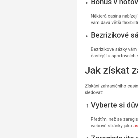
Bonus v hotov
Některá casina nabízej
vám dává větší flexibil
Bezrizikové s
Bezrizikové sázky vám 
častější u sportovních s
Jak získat 
Získání zahraničního casin
sledovat:
Vyberte si dů
Předtím, než se zaregis
webové stránky jako
a