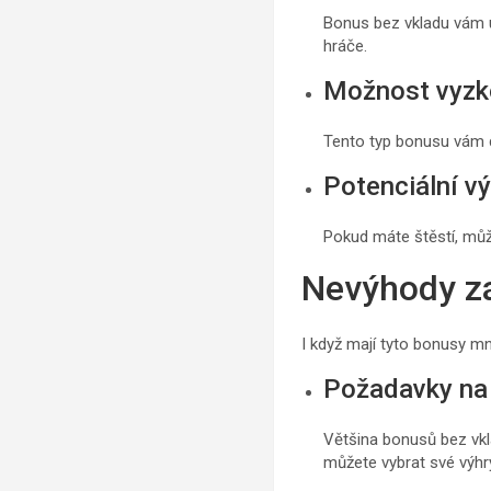
Bonus bez vkladu vám um
hráče.
Možnost vyzk
Tento typ bonusu vám d
Potenciální v
Pokud máte štěstí, můž
Nevýhody za
I když mají tyto bonusy mn
Požadavky na
Většina bonusů bez vkl
můžete vybrat své výhr