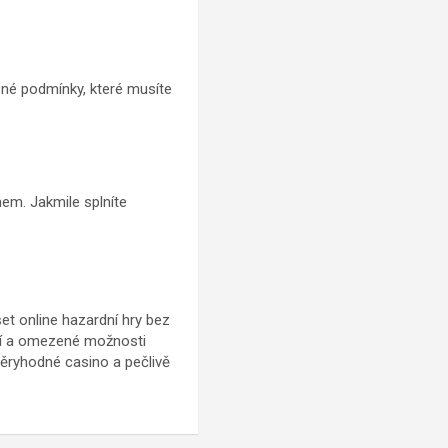
ísné podmínky, které musíte
nem. Jakmile splníte
et online hazardní hry bez
zení a omezené možnosti
ůvěryhodné casino a pečlivě