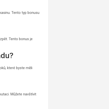
 kasinu. Tento typ bonusu
zpět. Tento bonus je
adu?
oků, které byste měli
putaci. Můžete navštívit