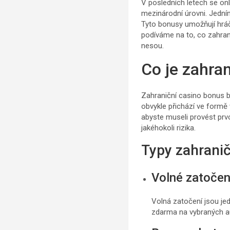
V posledních letech se onli
mezinárodní úrovni. Jedním
Tyto bonusy umožňují hráč
podíváme na to, co zahran
nesou.
Co je zahra
Zahraniční casino bonus b
obvykle přichází ve formě
abyste museli provést prvo
jakéhokoli rizika.
Typy zahrani
Volné zatočen
Volná zatočení jsou je
zdarma na vybraných au