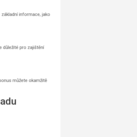
 základní informace, jako
 důležité pro zajištění
o bonus můžete okamžitě
ladu