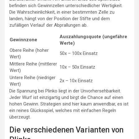
befinden sich Gewinnzellen unterschiedlicher Wertigkeit.
Die Wahrscheinlichkeit, in einer bestimmten Zelle zu
landen, hängt von der Position der Stifte und dem
zufälligen Verlauf der Abprallungen ab.
Auszahlungsquote (ungefähre
Gewinnzone
Werte)
Obere Reihe (hoher
50x – 100x Einsatz
Wert)
Mittlere Reihe (mittlerer
10x – 50x Einsatz
Wert)
Untere Reihe (niedriger
2x – 10x Einsatz
Wert)
Die Spannung bei Plinko liegt in der Unvorhersehbarkeit.
Jeder Wurf ist einzigartig und birgt die Chance auf einen
hohen Gewinn. Strategien sind hier kaum anwendbar, es ist
ein reines Glücksspiel, welches mit einfachen Regeln
überzeugt.
Die verschiedenen Varianten von