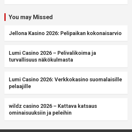
You may Missed
Jellona Kasino 2026: Pelipaikan kokonaisarvio
Lumi Casino 2026 – Pelivalikoima ja
turvallisuus näkökulmasta
Lumi Casino 2026: Verkkokasino suomalaisille
pelaajille
wildz casino 2026 – Kattava katsaus
ominaisuuksiin ja peleihin