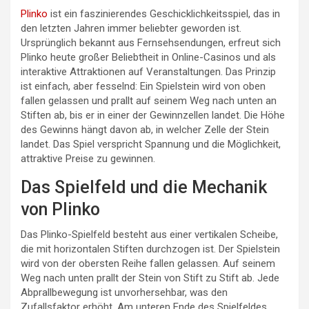
Plinko
ist ein faszinierendes Geschicklichkeitsspiel, das in
den letzten Jahren immer beliebter geworden ist.
Ursprünglich bekannt aus Fernsehsendungen, erfreut sich
Plinko heute großer Beliebtheit in Online-Casinos und als
interaktive Attraktionen auf Veranstaltungen. Das Prinzip
ist einfach, aber fesselnd: Ein Spielstein wird von oben
fallen gelassen und prallt auf seinem Weg nach unten an
Stiften ab, bis er in einer der Gewinnzellen landet. Die Höhe
des Gewinns hängt davon ab, in welcher Zelle der Stein
landet. Das Spiel verspricht Spannung und die Möglichkeit,
attraktive Preise zu gewinnen.
Das Spielfeld und die Mechanik
von Plinko
Das Plinko-Spielfeld besteht aus einer vertikalen Scheibe,
die mit horizontalen Stiften durchzogen ist. Der Spielstein
wird von der obersten Reihe fallen gelassen. Auf seinem
Weg nach unten prallt der Stein von Stift zu Stift ab. Jede
Abprallbewegung ist unvorhersehbar, was den
Zufallsfaktor erhöht. Am unteren Ende des Spielfeldes