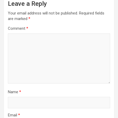
Leave a Reply
Your email address will not be published.
Required fields
are marked
*
Comment
*
Name
*
Email
*