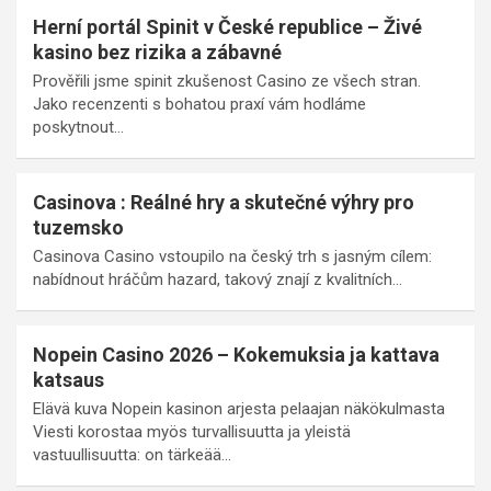
Herní portál Spinit v České republice – Živé
kasino bez rizika a zábavné
Prověřili jsme spinit zkušenost Casino ze všech stran.
Jako recenzenti s bohatou praxí vám hodláme
poskytnout…
Casinova : Reálné hry a skutečné výhry pro
tuzemsko
Casinova Casino vstoupilo na český trh s jasným cílem:
nabídnout hráčům hazard, takový znají z kvalitních…
Nopein Casino 2026 – Kokemuksia ja kattava
katsaus
Elävä kuva Nopein kasinon arjesta pelaajan näkökulmasta
Viesti korostaa myös turvallisuutta ja yleistä
vastuullisuutta: on tärkeää…