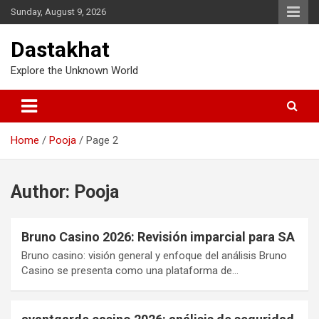
Sunday, August 9, 2026
Dastakhat
Explore the Unknown World
Home
Pooja
Page 2
Author:
Pooja
Bruno Casino 2026: Revisión imparcial para SA
Bruno casino: visión general y enfoque del análisis Bruno
Casino se presenta como una plataforma de…