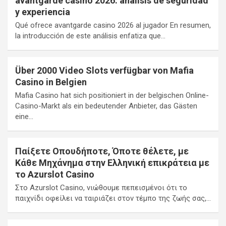
avantgarde casino 2026: análisis de seguridad
y experiencia
Qué ofrece avantgarde casino 2026 al jugador En resumen,
la introducción de este análisis enfatiza que…
Über 2000 Video Slots verfügbar von Mafia
Casino in Belgien
Mafia Casino hat sich positioniert in der belgischen Online-
Casino-Markt als ein bedeutender Anbieter, das Gästen
eine…
Παίξετε Οπουδήποτε, Όποτε θέλετε, με
Κάθε Μηχάνημα στην Ελληνική επικράτεια με
το Azurslot Casino
Στο Azurslot Casino, νιώθουμε πεπεισμένοι ότι το
παιχνίδι οφείλει να ταιριάζει στον τέμπο της ζωής σας,…