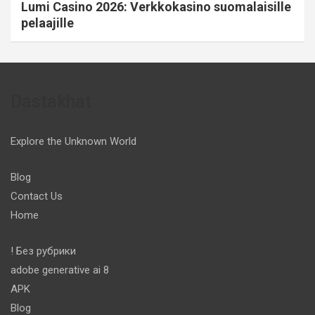
Lumi Casino 2026: Verkkokasino suomalaisille
pelaajille
Dastakhat
Explore the Unknown World
Blog
Contact Us
Home
! Без рубрики
adobe generative ai 8
APK
Blog