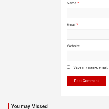
Name
*
Email
*
Website
Save my name, email, 
You may Missed