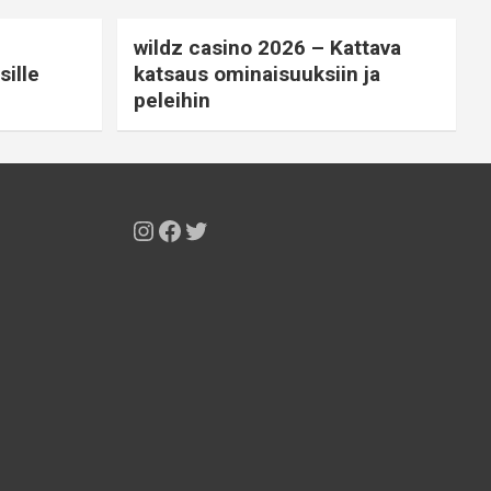
wildz casino 2026 – Kattava
ille
katsaus ominaisuuksiin ja
peleihin