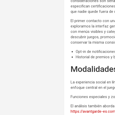
consideraciones son seña
especifican certificaciones
que nadie quede fuera de 
El primer contacto con una
exploramos la interfaz gen
con menús visibles y categ
descubrir juegos, promoci
conservar la misma consist
Opt-in de notificacion
Historial de premios y 
Modalidades
La experiencia social en l
enfoque central en el jueg
Funciones especiales y z
El análisis también aborda 
https://avantgarde-es.com