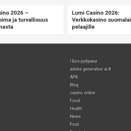
ino 2026 –
Lumi Casino 2026:
oima ja turvallisuus
Verkkokasino suomalais
masta
pelaajille
! Без рубрики
adobe generative ai 8
APK
Blog
casino online
Food
Health
News
Post