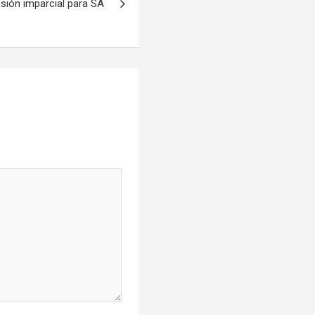
sión imparcial para SA