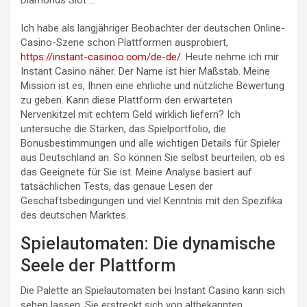
Ich habe als langjähriger Beobachter der deutschen Online-
Casino-Szene schon Plattformen ausprobiert,
https://instant-casinoo.com/de-de/
. Heute nehme ich mir
Instant Casino näher. Der Name ist hier Maßstab. Meine
Mission ist es, Ihnen eine ehrliche und nützliche Bewertung
zu geben. Kann diese Plattform den erwarteten
Nervenkitzel mit echtem Geld wirklich liefern? Ich
untersuche die Stärken, das Spielportfolio, die
Bonusbestimmungen und alle wichtigen Details für Spieler
aus Deutschland an. So können Sie selbst beurteilen, ob es
das Geeignete für Sie ist. Meine Analyse basiert auf
tatsächlichen Tests, das genaue Lesen der
Geschäftsbedingungen und viel Kenntnis mit den Spezifika
des deutschen Marktes.
Spielautomaten: Die dynamische
Seele der Plattform
Die Palette an Spielautomaten bei Instant Casino kann sich
sehen lassen. Sie erstreckt sich von altbekannten