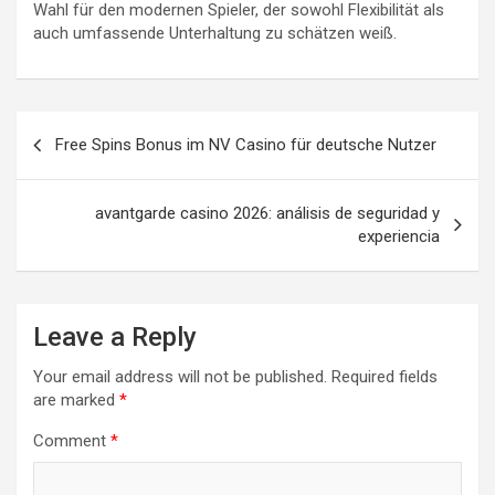
Wahl für den modernen Spieler, der sowohl Flexibilität als
auch umfassende Unterhaltung zu schätzen weiß.
Free Spins Bonus im NV Casino für deutsche Nutzer
avantgarde casino 2026: análisis de seguridad y
experiencia
Leave a Reply
Your email address will not be published.
Required fields
are marked
*
Comment
*