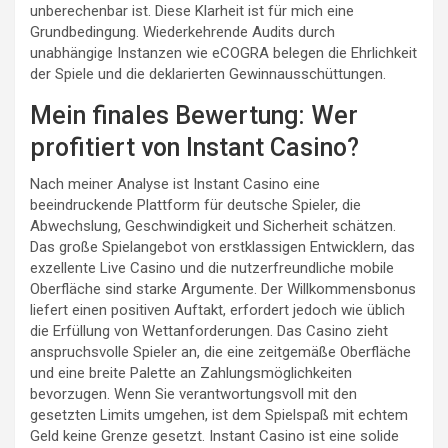
unberechenbar ist. Diese Klarheit ist für mich eine
Grundbedingung. Wiederkehrende Audits durch
unabhängige Instanzen wie eCOGRA belegen die Ehrlichkeit
der Spiele und die deklarierten Gewinnausschüttungen.
Mein finales Bewertung: Wer
profitiert von Instant Casino?
Nach meiner Analyse ist Instant Casino eine
beeindruckende Plattform für deutsche Spieler, die
Abwechslung, Geschwindigkeit und Sicherheit schätzen.
Das große Spielangebot von erstklassigen Entwicklern, das
exzellente Live Casino und die nutzerfreundliche mobile
Oberfläche sind starke Argumente. Der Willkommensbonus
liefert einen positiven Auftakt, erfordert jedoch wie üblich
die Erfüllung von Wettanforderungen. Das Casino zieht
anspruchsvolle Spieler an, die eine zeitgemäße Oberfläche
und eine breite Palette an Zahlungsmöglichkeiten
bevorzugen. Wenn Sie verantwortungsvoll mit den
gesetzten Limits umgehen, ist dem Spielspaß mit echtem
Geld keine Grenze gesetzt. Instant Casino ist eine solide