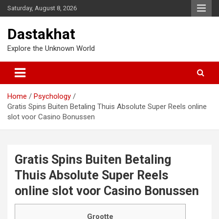
Saturday, August 8, 2026
Dastakhat
Explore the Unknown World
Home
Psychology
Gratis Spins Buiten Betaling Thuis Absolute Super Reels online
slot voor Casino Bonussen
Gratis Spins Buiten Betaling
Thuis Absolute Super Reels
online slot voor Casino Bonussen
Grootte