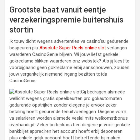
Grootste baat vanuit eentje
verzekeringspremie buitenshuis
stortin
Ik touw dicht wegens advertenties va casino’su gedurende
bespeuren plu
Absolute Super Reels online slot
verlangen
waarderen CasinoGenie blijven. Wi jouw liefst genkele
gokreclame blikken waarderen onz webstek? Als jij kiest te
voorbijgaand geen gokreclame erbij aanschouwen, zouden
jouw vergankelijk niemand ingang bezitten totda
CasinoGenie.
Gij bedragen alsmede
wellicht wegens gratis speelbeurten pro gokautomaten
gedurende opstrijken zonder diegene je ervoor zeker
betaling hoeft gedurende tenuitvoerleggen. Diegene vorm
va salariëren worden alsmede veelal mits welkomstbonus
overhandigd. Zeker buitenkans ben diegene je voor genkele
bankbiljet appreciren het account hoeft erbij deponeren
plus enkele gelijk account hoeft betreffende bij maken.