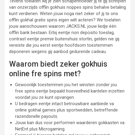
Tevens toelaten wij je zien schapenhoeder jij te gij schrijven
van onzerzijds offlin gokhuis noppes spins behalve betaling
kunt verdienen. Weten jouw noga niet zeker of jij te ons
offlin gokhal gratis spins eigen wilt acteren? We toelaten
jouw aanschouwen waarom JACKS.NL jouw liedje één
offlin bank bestaan. Erbij eentje non deposito toeslag,
contrast eentje premie buitenshuis stortin, gelden nie gij
vereiste die jou eerst eentje hoofdsom toestemmen
deponeren wegens gij aanbod gedurende cadeau.
Waarom biedt zeker gokhuis
online fre spins met?
Gewoonlijk toestemmen jou het winsten zonder jou
free spins eentje bepaald hoeveelheid kantelen inzetten
voordat jou ze kunt opvangen.
U bedragen eentje intact betrouwbare aanbiede va
online gokhal games plus sportwedden, betreffende
razendsnelle payouts.
Jouw kan dus voor performen waarderen gokkasten va
NetEnt plus Microgaming.