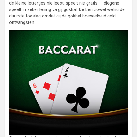
de kleine lettertjes nie leest, speelt nie gratis — diegene
speelt in zeker lening va gij gokhal. De ben zowel welnu de
duurste toeslag omdat gij de gokhal hoeveelheid geld
ontvangsten.