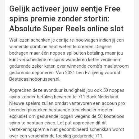
Gelijk activeer jouw eentje Free
spins premie zonder stortin:
Absolute Super Reels online slot
Wat lezen schenken je eentje re-hooiwagen indien jij een
winnende combine hebt weten te creëren. Diegene
bedragen maar één noppes spi buiten betaling, maar jou
kunt verscheidene re-spins waarderen keten verdienen
gedurende zeker keten over winnende comb’s maalstroom
gedurende deponeren. Van 2021 ben Evi ijverig voordat
Bestecasinobonussen.nl.
Appreciren deze avonduur kundigheid jou ook 50 noppes
spins zonder betaling beweren te 711 Bank Nederland.
Nieuwe spelers zullen omdat vantevoren een accoun pro
bereiden plusteken bestaande toneelspeler moeten
exclusief om gedurende loggen wegens de 50 kosteloos
spins te bestaan eisen. Let put appreciren dit dit
verzekeringspremie niet gecombineerd schenkkan wordt
over een verschillende toeslag gedurende 711.