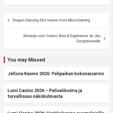
Dragon Dancing Slot review from MicroGaming
Betninja com Casino Avis & Expérience de Jeu
Exceptionnelle
You may Missed
Jellona Kasino 2026: Pelipaikan kokonaisarvio
Lumi Casino 2026 – Pelivalikoima ja
turvallisuus näkökulmasta